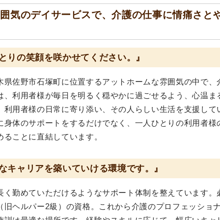
雰囲気のデイサービスで、介護の仕事に情痛さと
とりの笑顔を咲かせてください。』
木県佐野市石塚町に位置するアットホームな雰囲気の中で、
は、利用者様が毎日を明るく穏やかに過ごせるよう、心温ま
、利用者様の日常に寄り添い、その人らしい生活を支援して
に身体のサポートをするだけでなく、一人ひとりの利用者様
めることに直結しています。
なキャリアを築いていける環境です。』
長く勤めていただけるようなサポート体制を整えています。
（旧ヘルパー2級）の資格。これから介護のプロフェッショ