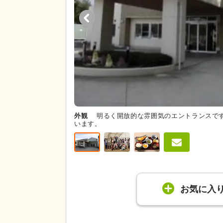
外観
明るく開放的な雰囲気のエントランスで
います。
お気に入