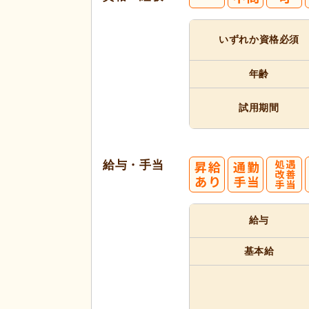
いずれか
資格必須
代活躍
年齢
試用期間
給与・手当
給与
基本給