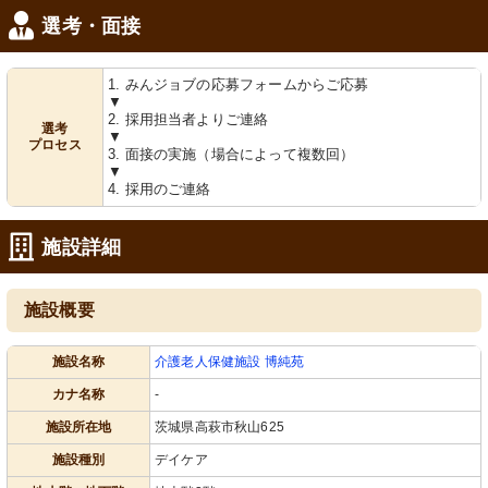
選考・面接
1. みんジョブの応募フォームからご応募
▼
2. 採用担当者よりご連絡
選考
▼
プロセス
3. 面接の実施（場合によって複数回）
▼
4. 採用のご連絡
施設詳細
施設概要
施設名称
介護老人保健施設 博純苑
カナ名称
-
施設所在地
茨城県高萩市秋山625
施設種別
デイケア