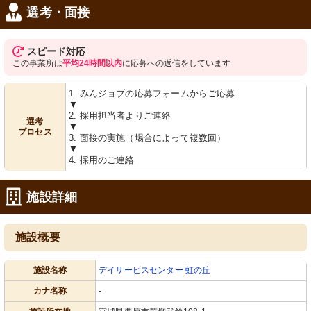
選考・面接
スピード対応
この事業所は
平均24時間以内
に応募への返信をしています
1. みんジョブの応募フォームからご応募
▼
2. 採用担当者よりご連絡
選考
▼
プロセス
3. 面接の実施（場合によって複数回）
▼
4. 採用のご連絡
施設詳細
施設概要
施設名称
デイサービスセンター 虹の丘
カナ名称
-