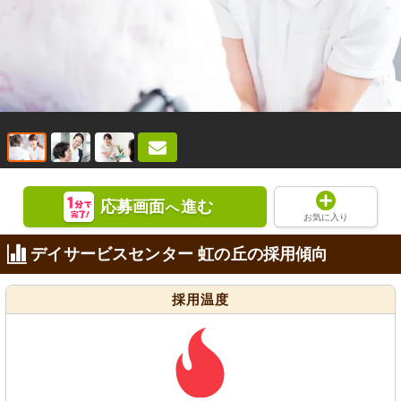
応募画面
進む
へ
お気に入り
デイサービスセンター 虹の丘の採用傾向
採用温度