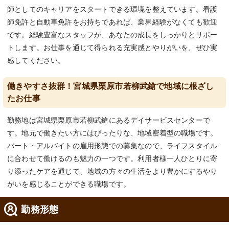
師としてのキャリアをスタートできる環境を整えています。看護
師免許と自動車免許をお持ちであれば、業界経験がなくても歓迎
です。経験豊富なスタッフが、あなたの成長をしっかりとサポー
トします。お仕事を通じて得られる充実感とやりがいを、ぜひ実
感してください。
働きやすさ抜群！宮城県栗原市若柳武鎗で地域に根ざし
たお仕事
勤務地は宮城県栗原市若柳武鎗にあるデイサービスセンターで
す。地元で働きたい方にはぴったりな、地域密着型の職場です。
パート・アルバイトの雇用形態での募集なので、ライフスタイル
に合わせて働けるのも魅力の一つです。利用者様一人ひとりに寄
り添ったケアを通じて、地域の方々の生活をより豊かにするやり
がいを感じることができる職場です。
勤務形態