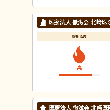
医療法人 徹滋会 北﨑
採用温度
高
医療法人 徹滋会 北﨑医