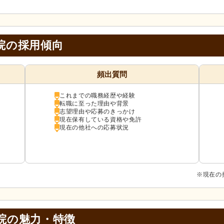
医院の採用傾向
頻出質問
これまでの職務経歴や経験
転職に至った理由や背景
志望理由や応募のきっかけ
現在保有している資格や免許
現在の他社への応募状況
※現在の
院の
魅力・特徴