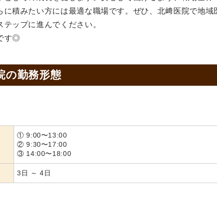
らに積みたい方には最適な職場です。ぜひ、北﨑医院で地域
ステップに進んでください。
です◎
院の
勤務形態
① 9:00〜13:00
② 9:30〜17:00
③ 14:00〜18:00
3日 ～ 4日