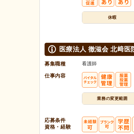
休暇
医療法人 徹滋会 北﨑医
募集職種
看護師
仕事内容
業務の変更範囲
応募条件
資格・経験