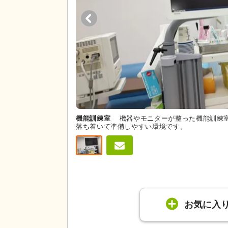
機能訓練室
機器やモニターが整った機能訓練
落ち着いて準備しやすい環境です。
お気に入