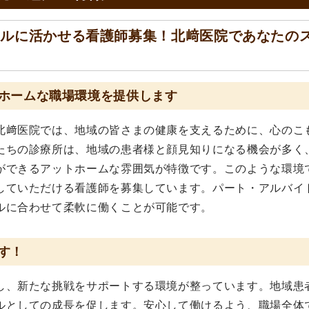
フルに活かせる看護師募集！北﨑医院であなたの
ホームな職場環境を提供します
北﨑医院では、地域の皆さまの健康を支えるために、心のこ
たちの診療所は、地域の患者様と顔見知りになる機会が多く
ができるアットホームな雰囲気が特徴です。このような環境
していただける看護師を募集しています。パート・アルバイ
ルに合わせて柔軟に働くことが可能です。
す！
し、新たな挑戦をサポートする環境が整っています。地域患
ルとしての成長を促します。安心して働けるよう、職場全体