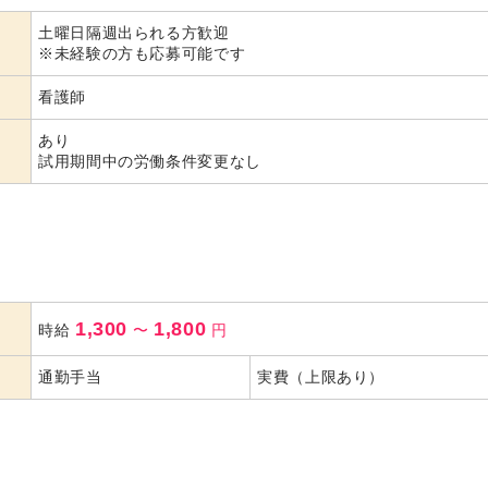
土曜日隔週出られる方歓迎
代活躍
代活躍
※未経験の方も応募可能です
看護師
あり
試用期間中の労働条件変更なし
1,300
1,800
時給
〜
円
通勤手当
実費（上限あり）