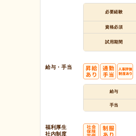
必要経験
資格必須
試用期間
給与・手当
給与
手当
福利厚生
社内制度