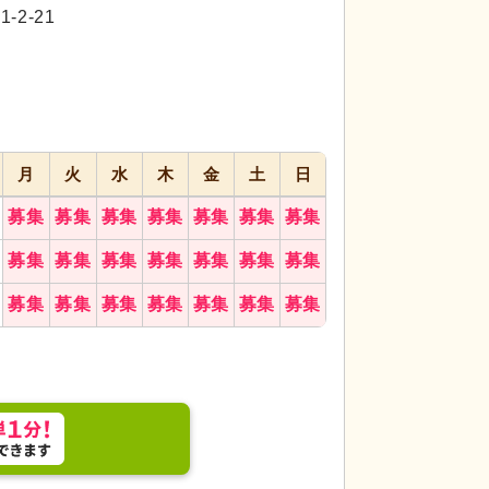
代活躍
代活躍
2-21
応募画面
進む
へ
お気に入り
に
追加
月
火
水
木
金
土
日
募集
募集
募集
募集
募集
募集
募集
募集
募集
募集
募集
募集
募集
募集
募集
募集
募集
募集
募集
募集
募集