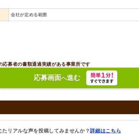
会社が定める範囲
の応募者の書類通過実績がある事業所です
応募画面
進む
へ
じたリアルな声を投稿してみませんか？
詳細はこちら