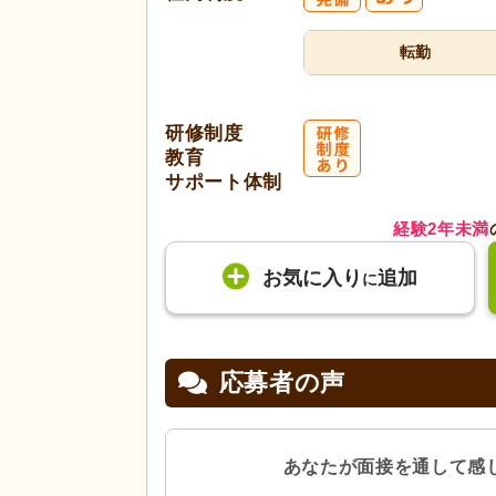
転勤
研修制度
教育
サポート体制
経験2年未満
お気に入り
追加
に
応募者の声
あなたが面接を通して感