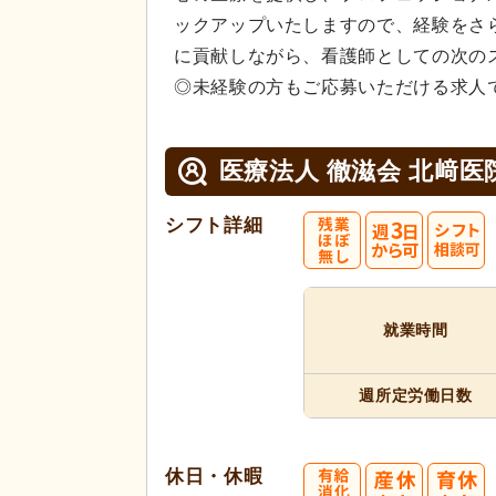
ックアップいたしますので、経験をさ
に貢献しながら、看護師としての次の
◎未経験の方もご応募いただける求人
医療法人 徹滋会 北﨑医
シフト詳細
就業時間
週所定
労働日数
休日・休暇