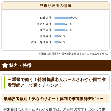
見送り理由の傾向
勤務条件
60%
スキル要件
40%
雇用条件
40%
資格要件
20%
健康・身体条件
20%
※現在の採用基準や選考状況を保証するものではありません。
魅力・特徴
三重県で働く！特別養護老人ホームさわやか園で准
看護師として輝くチャンス！
未経験者歓迎！安心のサポート体制で准看護師デビュー
特別養護老人ホームさわやか園では、未経験の方でも安心して働