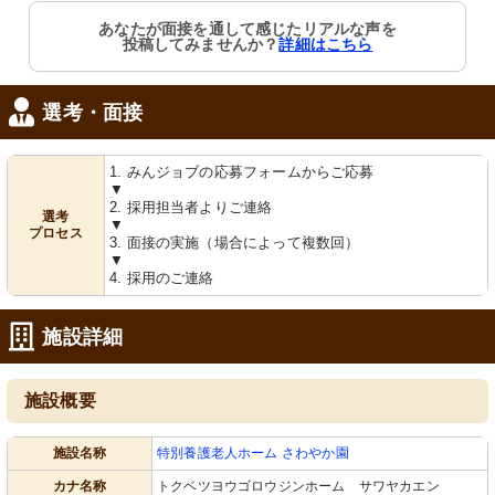
あなたが面接を通して感じたリアルな声を
投稿してみませんか？
詳細はこちら
選考・面接
1. みんジョブの応募フォームからご応募
▼
2. 採用担当者よりご連絡
選考
▼
プロセス
3. 面接の実施（場合によって複数回）
▼
4. 採用のご連絡
施設詳細
施設概要
施設名称
特別養護老人ホーム さわやか園
カナ名称
トクベツヨウゴロウジンホーム サワヤカエン