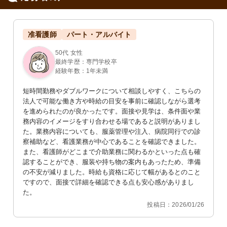
准看護師
パート・アルバイト
50代 女性
最終学歴：専門学校卒
経験年数：1年未満
短時間勤務やダブルワークについて相談しやすく、こちらの
法人で可能な働き方や時給の目安を事前に確認しながら選考
を進められたのが良かったです。面接や見学は、条件面や業
務内容のイメージをすり合わせる場であると説明がありまし
た。業務内容についても、服薬管理や注入、病院同行での診
察補助など、看護業務が中心であることを確認できました。
また、看護師がどこまで介助業務に関わるかといった点も確
認することができ、服装や持ち物の案内もあったため、準備
の不安が減りました。時給も資格に応じて幅があるとのこと
ですので、面接で詳細を確認できる点も安心感がありまし
た。
投稿日：2026/01/26