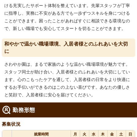
ける充実したサポート体制を整えています。先輩スタッフが丁寧
に指導し、実務に不安がある方でも一歩ずつスキルを身につける
ことができます。困ったことがあればすぐに相談できる環境なの
で、新しい職場でも安心してスタートを切ることができます。
和やかで温かい職場環境、入居者様とのふれあいを大切
に
さわやか園は、まるで家族のような温かい職場環境が魅力です。
スタッフ同士が助け合い、入居者様とのふれあいを大切にしてい
ます。心のこもったケアを通して、入居者様の日常をより快適に
するお手伝いができるのはこの上ない喜びです。あなたの優しさ
と笑顔で、入居者様に安心を届けてください。
勤務形態
募集状況
就業時間
月
火
水
木
金
土
日