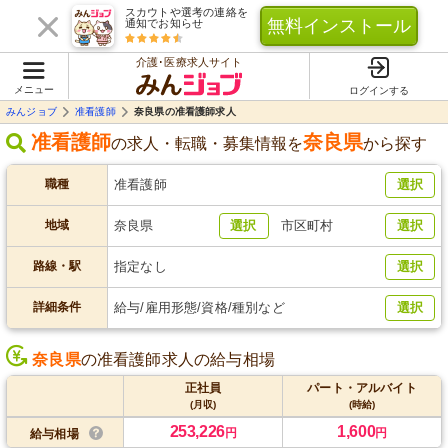
スカウトや選考の連絡を
無料インストール
通知でお知らせ
介護･医療求人サイト
メニュー
ログインする
みんジョブ
准看護師
奈良県の准看護師求人
准看護師
奈良県
の求人・転職・募集情報を
から探す
職種
准看護師
選択
地域
奈良県
選択
市区町村
選択
路線・駅
指定なし
選択
詳細条件
給与/雇用形態/資格/種別など
選択
奈良県
の准看護師求人の給与相場
正社員
パート・アルバイト
(月収)
(時給)
253,226
1,600
円
円
給与相場