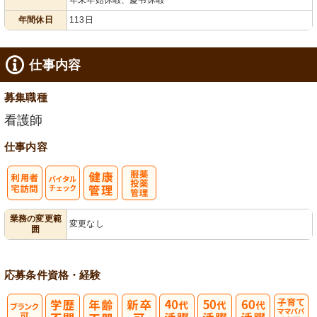
給消化促進
110日以上
末年始休暇
年間休日
113日
仕事内容
募集職種
看護師
仕事内容
利
バイタルチェ
服薬・投薬管
業務の変更範
変更なし
囲
用者宅訪問
ック
理
応募条件
資格・経験