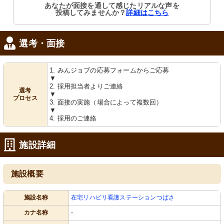
あなたが面接を通して感じたリアルな声を
投稿してみませんか？
詳細はこちら
選考・面接
1. みんジョブの応募フォームからご応募
▼
2. 採用担当者よりご連絡
選考
▼
プロセス
3. 面接の実施（場合によって複数回）
▼
4. 採用のご連絡
施設詳細
施設概要
施設名称
在宅リハビリ看護ステーションつばさ
カナ名称
-