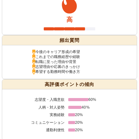
高
頻出質問
今後のキャリア形成の希望
これまでの職務経歴や経験
転職に至った理由や背景
志望理由や応募のきっかけ
希望する勤務時間や働き方
高評価ポイントの傾向
志望度・入職意欲
60%
人柄・対人姿勢
40%
実務経験
20%
コミュニケーション
20%
通勤利便性
20%