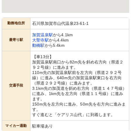
勤務地住所
石川県加賀市山代温泉23-61-1
加賀温泉駅
から4.1km
最寄り駅
大聖寺駅
から4.4km
動橋駅
から5.4km
【車13分】
加賀温泉駅南口から82m先を斜め右方向（県道２
９２号線）に進みます。
110m先の加賀温泉駅前を左方向（県道２９２号
線）に進み、640m先の加賀温泉駅東口を右方向
（県道２９２号線）に進みます。
交通手段
3.1km先の加茂道を斜め右方向（県道１４７号線）
に進み、1km先を左方向（県道１１号線）に進み
ます。
150m先を左方向に進み、50m先を右方向に進みま
す。
すぐ進むと「ケアリス山代」に到着します。
マイカー通勤
駐車場あり