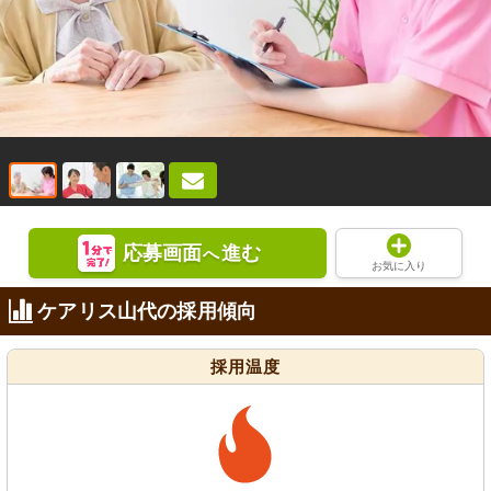
応募画面
進む
へ
お気に入り
ケアリス山代の採用傾向
採用温度