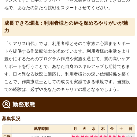
ャンスです。仕事とプライベートを充実させることができるこの
地で、あなたの新たな挑戦をスタートさせてください。
成長できる環境：利用者様との絆を深めるやりがいが魅
力
「ケアリス山代」では、利用者様とそのご家族に心温まるサポー
トを提供する作業療法士を求めています。利用者様の生活をより
豊かにするためのプログラム作成や実施を通じて、質の高いケア
サポートを行うことで、あなた自身のスキルアップも期待できま
す。日々異なる状況に適応し、利用者様との深い信頼関係を築く
ことで、作業療法士としての成長を実感できる環境です。当施設
での経験は、必ずやあなたのキャリアの糧となるでしょう。
勤務形態
募集状況
就業時間
月
火
水
木
金
土
日