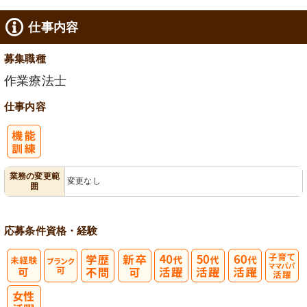
仕事内容
募集職種
作業療法士
仕事内容
業務の変更範
変更なし
囲
応募条件
資格・経験
子育てママパ