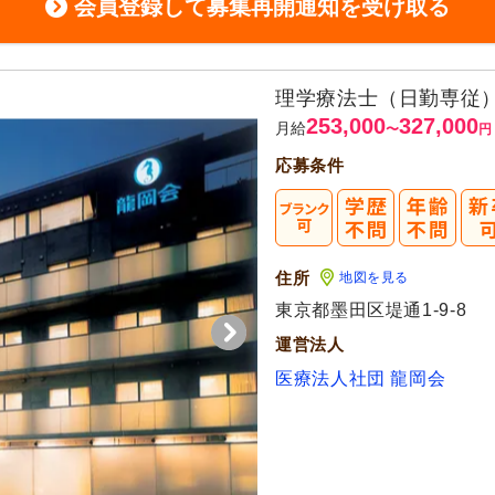
会員登録して募集再開通知を受け取る
理学療法士（日勤専従
253,000
327,000
月給
〜
円
応募条件
住所
地図を見る
東京都墨田区堤通1-9-8
運営法人
医療法人社団 龍岡会