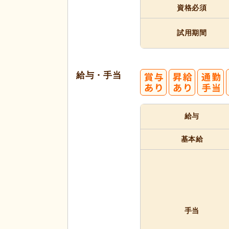
資格必須
試用期間
給与・手当
給与
基本給
手当