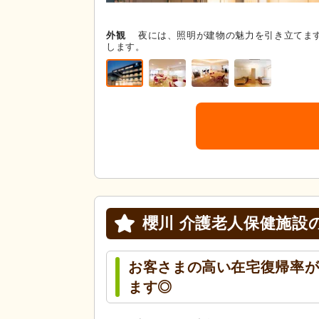
外観
夜には、照明が建物の魅力を引き立てま
します。
櫻川 介護老人保健施設
お客さまの高い在宅復帰率
ます◎