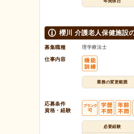
年間休日
櫻川 介護老人保健施設
募集職種
理学療法士
仕事内容
業務の変更範囲
応募条件
資格・経験
必要経験