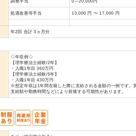
調整手当
0～20,000円
処遇改善等手当
13,000 円 〜 17,000 円
年2回 合計 3ヵ月分
◇年収例◇
【理学療法士経験/2年】
・入職1年目 360万円
【理学療法士経験/5年】
・入職1年目 430万円
※想定年収は1年間在籍した際に支給される金額の一例です。
支給額や勤務時間などにより前後する可能性があります。