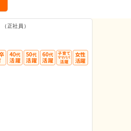
）（正社員）
40
50
60
代活躍
代活躍
代活躍