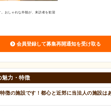
す。おしゃれな外観が、来訪者を歓迎
ラウンジ
広々とした明るいラウ
光もたっぷり入ります。
会員登録して募集再開通知を受け取る
の
魅力・特徴
が特徴の施設です！都心と近郊に当法人の施設は