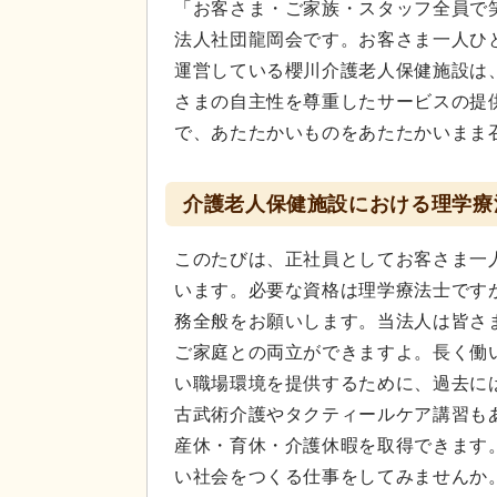
「お客さま・ご家族・スタッフ全員で
法人社団龍岡会です。お客さま一人ひ
運営している櫻川介護老人保健施設は
さまの自主性を尊重したサービスの提
で、あたたかいものをあたたかいまま
介護老人保健施設における理学療
このたびは、正社員としてお客さま一
います。必要な資格は理学療法士です
務全般をお願いします。当法人は皆さ
ご家庭との両立ができますよ。長く働
い職場環境を提供するために、過去に
古武術介護やタクティールケア講習も
産休・育休・介護休暇を取得できます
い社会をつくる仕事をしてみませんか