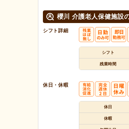
櫻川 介護老人保健施設
シフト詳細
シフト
残業時間
休日・休暇
休日
休暇