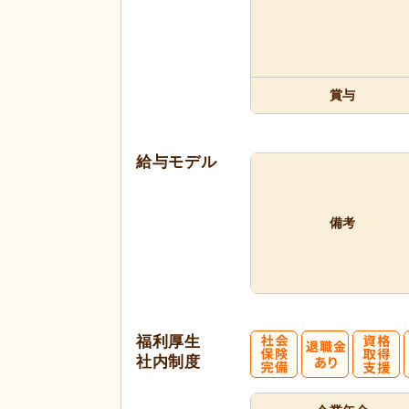
賞与
給与モデル
備考
福利厚生
社内制度