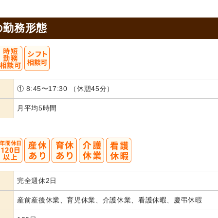
の
勤務形態
① 8:45〜17:30 （休憩45分）
月平均5時間
完全週休2日
産前産後休業、育児休業、介護休業、看護休暇、慶弔休暇