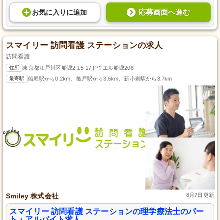
応募画面へ進む
お気に入り
に
追加
スマイリー 訪問看護 ステーションの求人
訪問看護
住所
東京都江戸川区船堀2-15-17ドウエル船堀208
最寄駅
船堀駅から0.2km、亀戸駅から3.6km、新小岩駅から3.7km
Smiley 株式会社
8月7日更新
スマイリー 訪問看護 ステーションの理学療法士のパー
ト・アルバイト求人