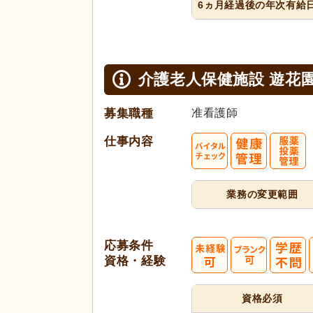
6ヵ月経過
後の年次
有給
介護老人保健施設 遊花
募集職種
准看護師
仕事内容
業務の変更範囲
応募条件
資格・経験
資格必須