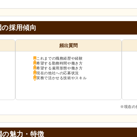
園の採用傾向
頻出質問
これまでの職務経歴や経験
希望する勤務時間や働き方
希望する雇用形態や働き方
現在の他社への応募状況
実務で活かせる技術やスキル
※現在の
園の
魅力・特徴