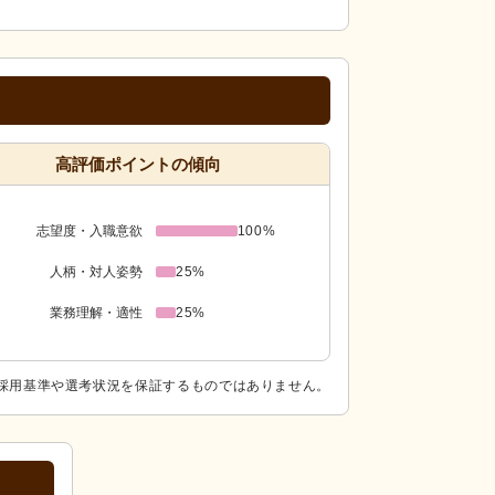
高評価ポイントの傾向
志望度・入職意欲
100%
人柄・対人姿勢
25%
業務理解・適性
25%
採用基準や選考状況を保証するものではありません。