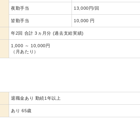
夜勤手当
13,000円/回
皆勤手当
10,000 円
年2回 合計 3ヵ月分 (過去支給実績)
1,000 ～ 10,000円
（月あたり）
退職金あり 勤続1年以上
あり 65歳