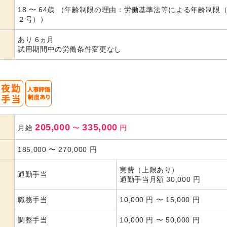
18 〜 64歳 （年齢制限の理由：労働基準法等による年齢制限
２号））
あり 6ヵ月
試用期間中の労働条件変更なし
205,000
335,000
月給
〜
円
185,000
〜
270,000
円
実費（上限あり）
通勤手当
通勤手当月額 30,000 円
職務手当
10,000 円 〜 15,000 円
調整手当
10,000 円 〜 50,000 円