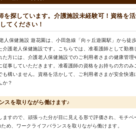
師を探しています。介護施設未経験可！資格を活
トしてください！
老人保健施設 遊花園は、小田急線「向ヶ丘遊園駅」から徒歩
た介護老人保健施設です。こちらでは、准看護師として勤務
れた方には、介護老人保健施設でのご利用者さまの健康管理
に従事していただきます。准看護師の資格をお持ちの方のみ
でも構いません。資格を活かして、ご利用者さまが安全快適
んか？
ンスを取りながら働けます♪
しますので、頑張った分が目に見える形で評価され、モチベ
のため、ワークライフバランスを取りながら働けます。