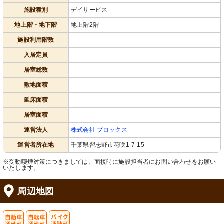
施設種別
デイサービス
地上階・地下階
地上階2階
施設利用階数
-
入居定員
-
居室総数
-
敷地面積
-
延床面積
-
居室面積
-
運営法人
株式会社 プロックス
運営者所在地
千葉県習志野市花咲1-7-15
※受動喫煙対策につきましては、面接時に施設担当者にお問い合わせをお願い
いたします。
周辺地図