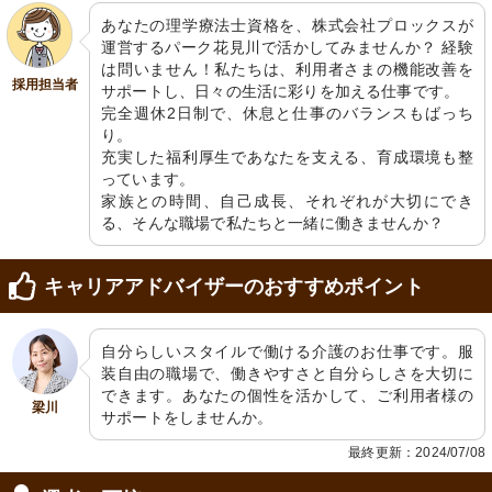
あなたの理学療法士資格を、株式会社プロックスが
運営するパーク花見川で活かしてみませんか？ 経験
は問いません！私たちは、利用者さまの機能改善を
採用担当者
サポートし、日々の生活に彩りを加える仕事です。

完全週休2日制で、休息と仕事のバランスもばっち
り。

充実した福利厚生であなたを支える、育成環境も整
っています。

家族との時間、自己成長、それぞれが大切にでき
る、そんな職場で私たちと一緒に働きませんか？
キャリアアドバイザーのおすすめポイント
自分らしいスタイルで働ける介護のお仕事です。服
装自由の職場で、働きやすさと自分らしさを大切に
できます。あなたの個性を活かして、ご利用者様の
梁川
サポートをしませんか。
最終更新：2024/07/08