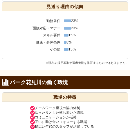
見送り理由の傾向
勤務条件
23%
面接対応・マナー
23%
スキル要件
15%
健康・身体条件
8%
その他
15%
※現在の採用基準や選考状況を保証するものではありません。
パーク花見川の働く環境
職場の特徴
チームワーク重視の協力体制
ゆったりとした落ち着いた環境
コミュニケーションが活発
互いに助け合いフォローする職場
幅広い年代のスタッフが活躍している