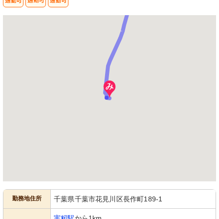
勤務地住所
千葉県千葉市花見川区長作町189-1
実籾駅
から1km