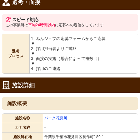
選考・面接
スピード対応
この事業所は
平均24時間以内
に応募への返信をしています
1. みんジョブの応募フォームからご応募
▼
2. 採用担当者よりご連絡
選考
▼
プロセス
3. 面接の実施（場合によって複数回）
▼
4. 採用のご連絡
施設詳細
施設概要
施設名称
パーク花見川
カナ名称
-
施設所在地
千葉県千葉市花見川区長作町189-1