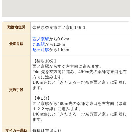
勤務地住所
奈良県奈良市西ノ京町146-1
西ノ京駅
から0.6km
最寄り駅
九条駅
から1.2km
尼ヶ辻駅
から1.5km
【徒歩10分】
西ノ京駅からすぐ左方向に進みます。
24m先を左方向に進み、490m先の薬師寺東口を右
方向に進みます。
140m進むと「きたえるーむ奈良西ノ京」に到着し
ます。
交通手段
【車1分】
西ノ京駅から490m先の薬師寺東口を右方向（県道
１２２号線）に進みます。
140m進むと「きたえるーむ奈良西ノ京」に到着し
ます。
マイカー通勤
無料駐車場あり