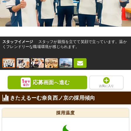
スタッフイメージ
スタッフが親指を立てて笑顔で立っています。温か
くフレンドリーな職場環境が感じられます。
応募画面
進む
へ
お気に入り
きたえるーむ奈良西ノ京の採用傾向
採用温度