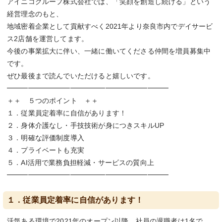
アイニコグループ株式会社では、「笑顔を創造し続ける」という
経営理念のもと、
地域密着企業として貢献すべく2021年より奈良市内でデイサービ
ス2店舗を運営してます。
今後の事業拡大に伴い、一緒に働いてくださる仲間を増員募集中
です。
ぜひ最後まで読んでいただけると嬉しいです。
━━━━━━━━━━━━━━━━━━━━━━━
＋＋ ５つのポイント ＋＋
１．従業員定着率に自信があります！
２．身体介護なし・手技技術が身につきスキルUP
３．明確な評価制度導入
４．プライベートも充実
５．AI活用で業務負担軽減・サービスの質向上
━━━━━━━━━━━━━━━━━━━━━━━
１．従業員定着率に自信があります！
活気ある環境で2021年のオープン以降、社員の退職者は1名で