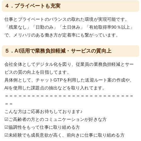
４．プライベートも充実
仕事とプライベートのバランスの取れた環境が実現可能です。
「残業なし」「日勤のみ」「土日休み」「有給取得率90％以上」
で、メリハリのある働き方が定着率にも繋がっています。
５．AI活用で業務負担軽減・サービスの質向上
会社全体としてデジタル化を図り、従業員の業務負担軽減とサー
ビスの質の向上を目指してます。
具体例として、チャットGTPを利用した送迎ルート案の作成や、
AIを使用した課題点の抽出などを取り入れてます。
＝＝＝＝＝＝＝＝＝＝＝＝＝＝＝＝＝＝＝＝＝＝＝＝＝＝＝＝＝
＝＝
こんな方はご応募お待ちしております♪
☑ご高齢者の方とのコミュニケーションが好きな方
☑協調性をもって仕事に取り組める方
☑未経験でも成長意欲が高く、前向きに仕事に取り組める方