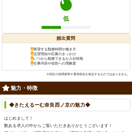
低
頻出質問
希望する勤務時間や働き方
志望理由や応募のきっかけ
いつから勤務できるか入社時期
仕事内容や役割への理解度
※現在の採用基準や選考状況を保証するものではありません。
魅力・特徴
◆きたえるーむ奈良西ノ京の魅力◆
はじめまして！
数ある求人の中からご覧いただきありがとうございます！