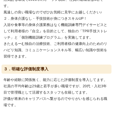
す。
風遠しの良い職場なのでぜひお気軽に見学にお越しください♪
２．身体介護なし・手技技術が身につきスキルUP！
入浴や食事等の身体介護業務はなく機能訓練専門デイサービスと
して利用者様の『自立』を目的として、独自の「TPR手技ストレ
ッチ」と「個別機能訓練プログラム」を実施してます。
きたえるーむ独自の治療技術、ご利用者様の健康向上のためのリ
ハビリ知識、コミュニケーションスキル等、幅広い知識や技術を
習得できます。
３．明確な評価制度導入
年齢や経験に関係無く、能力に応じた評価制度を導入してます。
社員の平均年齢は29歳と若手が多い職場ですが、20代・入社3年
目で管理職として活躍するスタッフも在籍してます。
評価が将来のキャリアパスへ繋がるのでやりがいを感じられる職
場です。