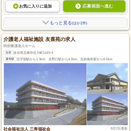
応募画面へ進む
お気に入り
に
追加
もっと見る
(ほか2件)
介護老人福祉施設 友喜苑の求人
特別養護老人ホーム
住所
奈良県五條市住川町1165-4
最寄駅
北宇智駅から1.3km、吉野口駅から4.2km、近鉄御所駅から8.5km
社会福祉法人 三寿福祉会
8月7日更新