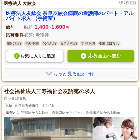
医療法人 友紘会
8月7日更新
医療法人友紘会 奈良友紘会病院の看護師のパート・アル
バイト求人 （手術室）
1,400
1,600
給与
時給
~
円
応募要件
必須: 看護師
50代活躍
年齢不問
40代活躍
女性が活躍
学歴不問
残業ほぼなし
応募画面へ進む
お気に入り
に
追加
もっと見る
(ほか1件)
社会福祉法人三寿福祉会友語苑の求人
居宅介護支援
住所
奈良県五條市住川町1426
最寄駅
北宇智駅から1.1km、吉野口駅から4.4km、近鉄御所駅から8.6km