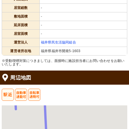
居室総数
-
敷地面積
-
延床面積
-
居室面積
-
運営法人
福井県民生活協同組合
運営者所在地
福井県福井市開発5-1603
※受動喫煙対策につきましては、面接時に施設担当者にお問い合わせをお願い
いたします。
周辺地図