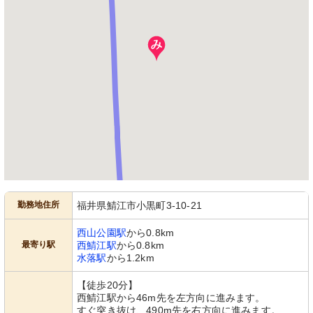
勤務地住所
福井県鯖江市小黒町3-10-21
西山公園駅
から0.8km
最寄り駅
西鯖江駅
から0.8km
水落駅
から1.2km
【徒歩20分】
西鯖江駅から46m先を左方向に進みます。
すぐ突き抜け、490m先を右方向に進みます。