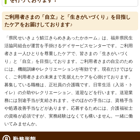
を行っております！
ご利用者さまの「自立」と「生きがいづくり」を目指し
たケアをお届けしております♪
「県民せいきょう鯖江きらめきあったかホーム」は、福井県民生
活協同組合が運営を手掛けるデイサービスセンターです。ご利用
者さま一人ひとりを尊重したケアで、皆さまの「生きがいづく
り」と「自立」を目指しております。ご利用者さまの自立のため
には、機能訓練やレクリエーションが有効です。現在だけではな
く、ご利用者さまの未来まで見据えたケアを心掛けております。
募集している職種は、正社員の介護職です。日常生活（入浴・ト
イレ）の介助やレクリエーション、送迎などを行います。送迎業
務には別途手当が支給されます。そのほかの手当には、資格手当
や処遇改善手当などがあります。応募するためには、介護福祉士
の資格が必須ですが、実務経験はなくても構いません。一緒に働
いてみませんか。
勤務形態