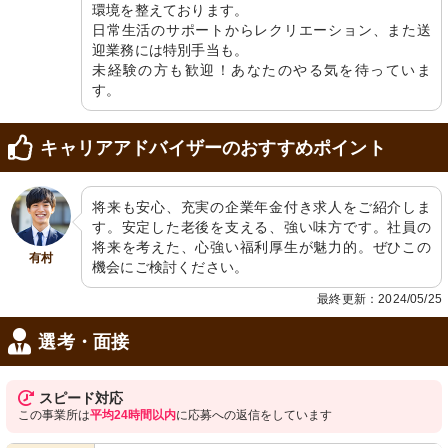
環境を整えております。

日常生活のサポートからレクリエーション、また送
迎業務には特別手当も。

未経験の方も歓迎！あなたのやる気を待っていま
す。
キャリアアドバイザーのおすすめポイント
将来も安心、充実の企業年金付き求人をご紹介しま
す。安定した老後を支える、強い味方です。社員の
将来を考えた、心強い福利厚生が魅力的。ぜひこの
有村
機会にご検討ください。
最終更新：2024/05/25
選考・面接
スピード対応
この事業所は
平均24時間以内
に応募への返信をしています