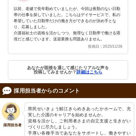
以前、老健で長年勤めていましたが、今回は夜勤のない日勤
帯の仕事を探していました。こちらはデイサービスで、私の
希望していた日勤帯だけの働き方ができるのが決め手とな
り、応募しました。

介護福祉士の資格を活かしつつ、無理なく日勤帯で働ける環
境だと感じています。送迎業務も問題ありません。
投稿日：2025/11/26
あなたが面接を通して感じたリアルな声を
投稿してみませんか？
詳細はこちら
採用担当者からのコメント
県民せいきょう鯖江きらめきあったかホームで、充
実した介護のキャリアを始めませんか。

資格を活かし、ご利用者さまの自立支援と生きがい
採用担当者
づくりに尽力しましょう。

手厚い各種手当であなたをサポートし、働きやすい