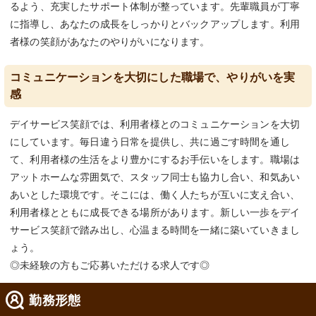
るよう、充実したサポート体制が整っています。先輩職員が丁寧
に指導し、あなたの成長をしっかりとバックアップします。利用
者様の笑顔があなたのやりがいになります。
コミュニケーションを大切にした職場で、やりがいを実
感
デイサービス笑顔では、利用者様とのコミュニケーションを大切
にしています。毎日違う日常を提供し、共に過ごす時間を通し
て、利用者様の生活をより豊かにするお手伝いをします。職場は
アットホームな雰囲気で、スタッフ同士も協力し合い、和気あい
あいとした環境です。そこには、働く人たちが互いに支え合い、
利用者様とともに成長できる場所があります。新しい一歩をデイ
サービス笑顔で踏み出し、心温まる時間を一緒に築いていきまし
ょう。
◎未経験の方もご応募いただける求人です◎
勤務形態