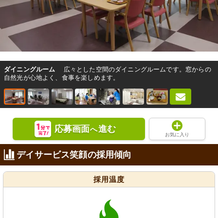
ダイニングルーム
広々とした空間のダイニングルームです。窓からの
自然光が心地よく、食事を楽しめます。
応募画面
進む
へ
お気に入り
デイサービス笑顔の採用傾向
採用温度