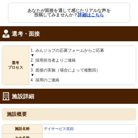
あなたが面接を通して感じたリアルな声を
投稿してみませんか？
詳細はこちら
選考・面接
1. みんジョブの応募フォームからご応募
▼
2. 採用担当者よりご連絡
選考
▼
プロセス
3. 面接の実施（場合によって複数回）
▼
4. 採用のご連絡
施設詳細
施設概要
施設名称
デイサービス笑顔