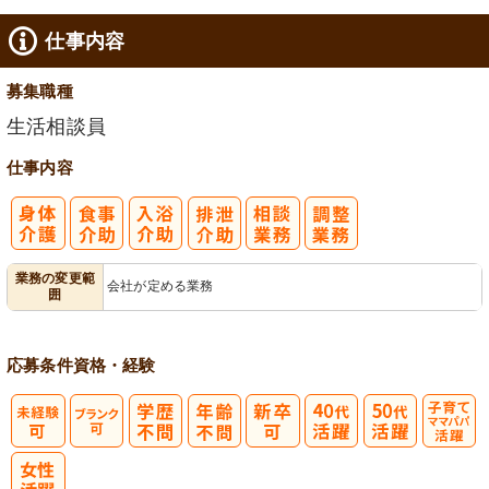
仕事内容
募集職種
生活相談員
仕事内容
業務の変更範
会社が定める業務
囲
応募条件
資格・経験
子育てママパ