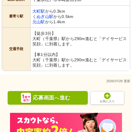
大町駅
から0.3km
最寄り駅
くぬぎ山駅
から0.5km
元山駅
から1.4km
【徒歩3分】
大町（千葉県）駅から290m進むと「デイサービス
笑顔」に到着します。
交通手段
【車1分以内】
大町（千葉県）駅から290m進むと「デイサービス
笑顔」に到着します。
2026/07/28 更新
応募画面
進む
へ
お気に入り