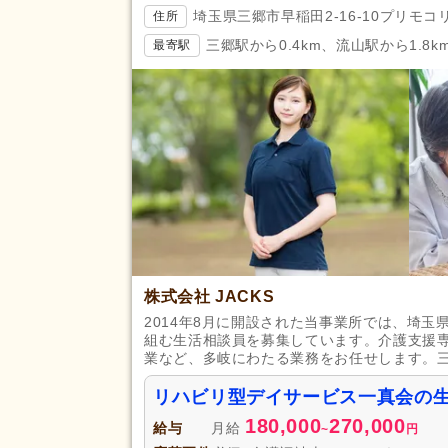
埼玉県三郷市早稲田2-16-10プリモコ
住所
三郷駅から0.4km、流山駅から1.8k
最寄駅
株式会社 JACKS
2014年8月に開設された当事業所では、埼
組む生活相談員を募集しています。介護支援
業など、多岐にわたる業務をお任せします。
リハビリ型デイサービス一真会の
180,000
270,000
給与
月給
~
円