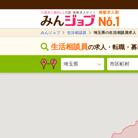
介護求人数No.1
介護･医療求人サイト
みんジョブ
生活相談員
埼玉県の生活相談員求人
生活相談員
の求人・転職・募
埼玉県
市区町村
〜