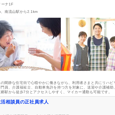
リーナ1F
m、南流山駅から2.1km
玉県の閑静な住宅街で心穏やかに働きながら、利用者さまと共にリハビ
専門員、介護福祉士、自動車免許を持つ方を対象に、送迎や介護補助
三郷駅から徒歩7分とアクセスしやすく、マイカー通勤も可能です。
生活相談員の正社員求人