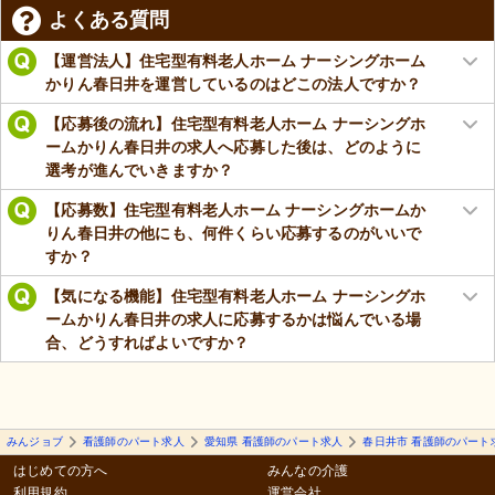
よくある質問
【運営法人】住宅型有料老人ホーム ナーシングホーム
かりん春日井を運営しているのはどこの法人ですか？
【応募後の流れ】住宅型有料老人ホーム ナーシングホ
ームかりん春日井の求人へ応募した後は、どのように
選考が進んでいきますか？
【応募数】住宅型有料老人ホーム ナーシングホームか
りん春日井の他にも、何件くらい応募するのがいいで
すか？
【気になる機能】住宅型有料老人ホーム ナーシングホ
ームかりん春日井の求人に応募するかは悩んでいる場
合、どうすればよいですか？
みんジョブ
看護師のパート求人
愛知県 看護師のパート求人
春日井市 看護師のパート
はじめての方へ
みんなの介護
利用規約
運営会社