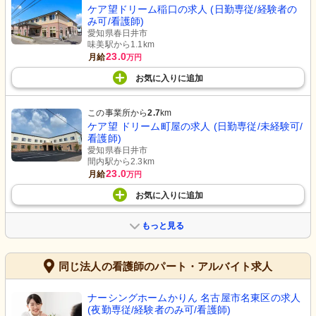
ケア望ドリーム稲口の求人 (日勤専従/経験者の
み可/看護師)
愛知県春日井市
味美駅から1.1km
23.0
月給
万円
お気に入り
に
追加
この事業所から
2.7
km
ケア望 ドリーム町屋の求人 (日勤専従/未経験可/
看護師)
愛知県春日井市
間内駅から2.3km
23.0
月給
万円
お気に入り
に
追加
もっと見る
同じ法人の看護師のパート・アルバイト求人
ナーシングホームかりん 名古屋市名東区の求人
(夜勤専従/経験者のみ可/看護師)