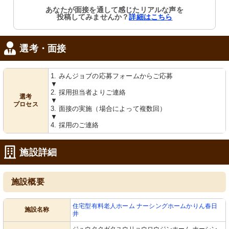
あなたが面接を通して感じたリアルな声を
投稿してみませんか？
詳細はこちら
選考・面接
1. みんジョブの応募フォームからご応募
▼
2. 採用担当者よりご連絡
選考
▼
プロセス
3. 面接の実施（場合によって複数回）
▼
4. 採用のご連絡
施設詳細
施設概要
住宅型有料老人ホーム ナーシングホームかりん春日
施設名称
井