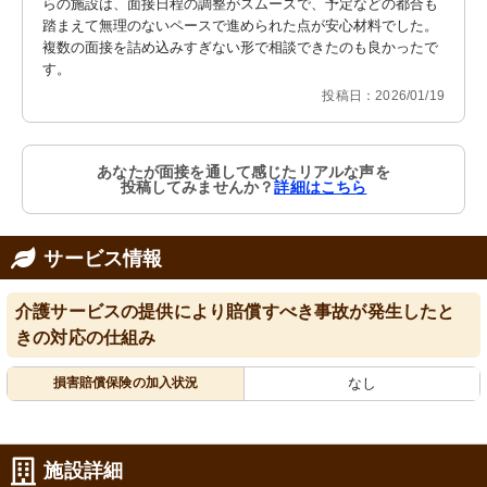
らの施設は、面接日程の調整がスムーズで、予定などの都合も
踏まえて無理のないペースで進められた点が安心材料でした。
複数の面接を詰め込みすぎない形で相談できたのも良かったで
す。
投稿日：2026/01/19
あなたが面接を通して感じたリアルな声を
投稿してみませんか？
詳細はこちら
サービス情報
介護サービスの提供により賠償すべき事故が発生したと
きの対応の仕組み
損害賠償保険の加入状況
なし
施設詳細