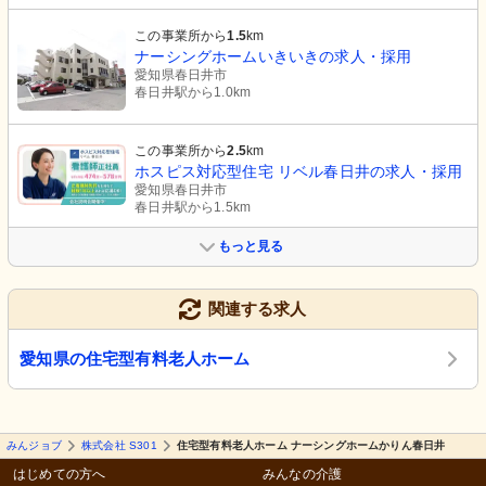
この事業所から
1.5
km
ナーシングホームいきいきの求人・採用
愛知県春日井市
春日井駅から1.0km
この事業所から
2.5
km
ホスピス対応型住宅 リベル春日井の求人・採用
愛知県春日井市
春日井駅から1.5km
もっと見る
関連する求人
愛知県の住宅型有料老人ホーム
みんジョブ
株式会社 S301
住宅型有料老人ホーム ナーシングホームかりん春日井
はじめての方へ
みんなの介護