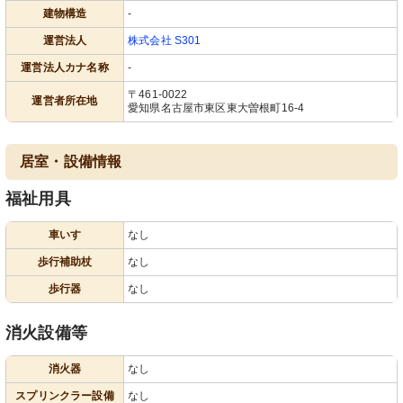
建物構造
-
運営法人
株式会社 S301
運営法人カナ名称
-
〒461-0022
運営者所在地
愛知県名古屋市東区東大曽根町16-4
居室・設備情報
福祉用具
車いす
なし
歩行補助杖
なし
歩行器
なし
消火設備等
消火器
なし
スプリンクラー設備
なし