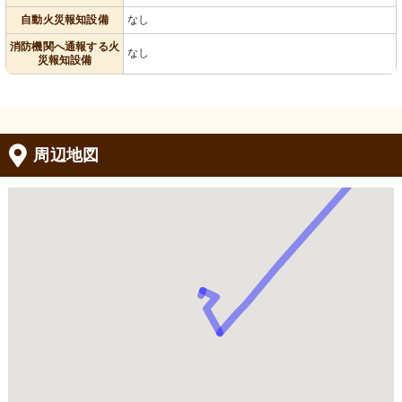
自動火災報知設備
なし
消防機関へ通報する火
なし
災報知設備
周辺地図