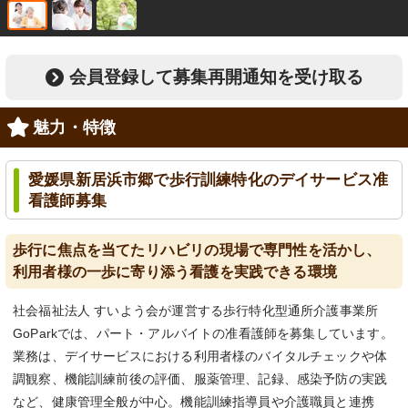
会員登録して募集再開通知を受け取る
魅力・特徴
愛媛県新居浜市郷で歩行訓練特化のデイサービス准
看護師募集
歩行に焦点を当てたリハビリの現場で専門性を活かし、
利用者様の一歩に寄り添う看護を実践できる環境
社会福祉法人 すいよう会が運営する歩行特化型通所介護事業所
GoParkでは、パート・アルバイトの准看護師を募集しています。
業務は、デイサービスにおける利用者様のバイタルチェックや体
調観察、機能訓練前後の評価、服薬管理、記録、感染予防の実践
など、健康管理全般が中心。機能訓練指導員や介護職員と連携