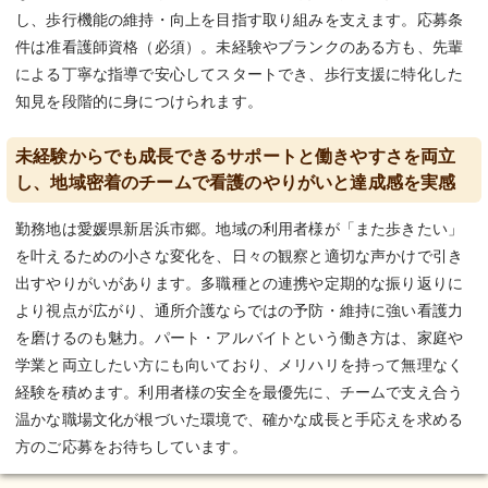
し、歩行機能の維持・向上を目指す取り組みを支えます。応募条
件は准看護師資格（必須）。未経験やブランクのある方も、先輩
による丁寧な指導で安心してスタートでき、歩行支援に特化した
知見を段階的に身につけられます。
未経験からでも成長できるサポートと働きやすさを両立
し、地域密着のチームで看護のやりがいと達成感を実感
勤務地は愛媛県新居浜市郷。地域の利用者様が「また歩きたい」
を叶えるための小さな変化を、日々の観察と適切な声かけで引き
出すやりがいがあります。多職種との連携や定期的な振り返りに
より視点が広がり、通所介護ならではの予防・維持に強い看護力
を磨けるのも魅力。パート・アルバイトという働き方は、家庭や
学業と両立したい方にも向いており、メリハリを持って無理なく
経験を積めます。利用者様の安全を最優先に、チームで支え合う
温かな職場文化が根づいた環境で、確かな成長と手応えを求める
方のご応募をお待ちしています。