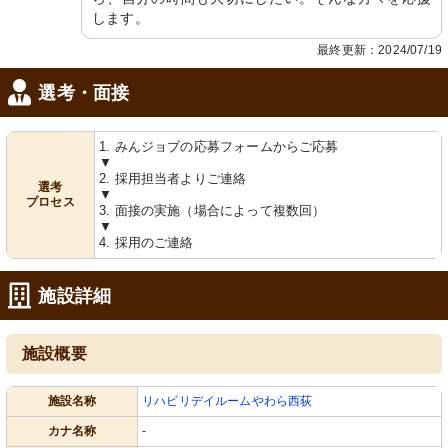
します。
最終更新：2024/07/19
選考・面接
1. みんジョブの応募フォームからご応募
▼
2. 採用担当者よりご連絡
選考
▼
プロセス
3. 面接の実施（場合によって複数回）
▼
4. 採用のご連絡
施設詳細
施設概要
施設名称
リハビリデイルームやわら西荻
カナ名称
-