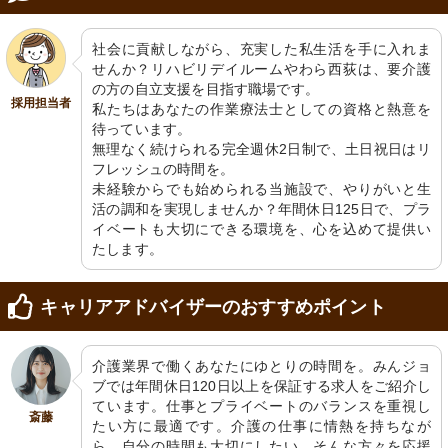
社会に貢献しながら、充実した私生活を手に入れま
せんか？リハビリデイルームやわら西荻は、要介護
の方の自立支援を目指す職場です。

採用担当者
私たちはあなたの作業療法士としての資格と熱意を
待っています。

無理なく続けられる完全週休2日制で、土日祝日はリ
フレッシュの時間を。

未経験からでも始められる当施設で、やりがいと生
活の調和を実現しませんか？年間休日125日で、プラ
イベートも大切にできる環境を、心を込めて提供い
たします。
キャリアアドバイザーのおすすめポイント
介護業界で働くあなたにゆとりの時間を。みんジョ
ブでは年間休日120日以上を保証する求人をご紹介し
ています。仕事とプライベートのバランスを重視し
斎藤
たい方に最適です。介護の仕事に情熱を持ちなが
ら、自分の時間も大切にしたい。そんな方々を応援