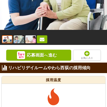
応募画面
進む
へ
お気に入り
リハビリデイルームやわら西荻の採用傾向
採用温度