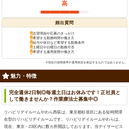
高
頻出質問
志望理由や応募のきっかけ
希望する勤務時間や働き方
給与や休日など希望する勤務条件
土曜日や日曜日の勤務可否
希望する雇用形態や働き方
※現在の採用基準や選考状況を保証するものではありません。
魅力・特徴
完全週休2日制◎毎週土日はお休みです！正社員と
して働きませんか？作業療法士募集中◎
リハビリデイルームやわら西荻は、東京都杉並区にある短時間滞
在型のリハビリデイルームです。リハビリデイルームやわらは、
現在、東京・23区内に数カ所開設しております。当デイサービス