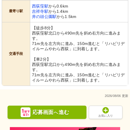
西荻窪駅
から0.6km
最寄り駅
吉祥寺駅
から1.4km
井の頭公園駅
から1.5km
【徒歩8分】
西荻窪駅北口から490m先を斜め右方向に進みま
す。
71m先を左方向に進み、150m進むと「リハビリデ
イルームやわら西荻」に到着します。
交通手段
【車2分】
西荻窪駅北口から490m先を斜め右方向に進みま
す。
71m先を左方向に進み、150m進むと「リハビリデ
イルームやわら西荻」に到着します。
2026/08/06 更新
応募画面
進む
へ
お気に入り