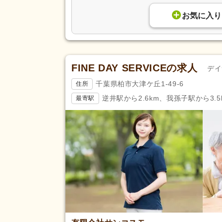
アクセス
バイク通勤可
(73)
お気に入り
FINE DAY SERVICEの求人
デイ
千葉県柏市大津ケ丘1-49-6
住所
逆井駅から2.6km、我孫子駅から3.5
最寄駅