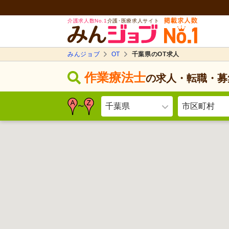
介護求人数No.1
介護･医療求人サイト
みんジョブ
OT
千葉県のOT求人
作業療法士
の求人・転職・募
千葉県
市区町村
〜