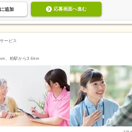
応募画面へ進む
に
追加
サービス
km、柏駅から3.6km