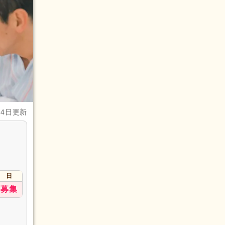
月4日更新
日
募集