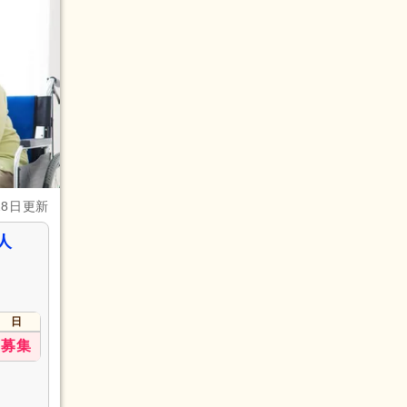
28日更新
人
日
募集