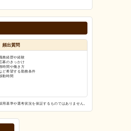
頻出質問
職務経歴や経験
応募のきっかけ
務時間や働き方
など希望する勤務条件
移動時間
採用基準や選考状況を保証するものではありません。