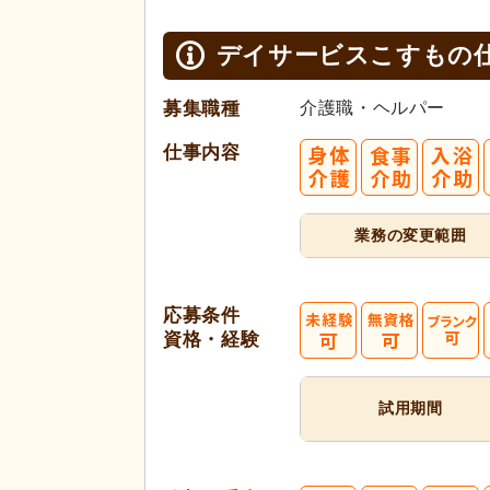
デイサービスこすもの
募集職種
介護職・ヘルパー
仕事内容
業務の変更範囲
応募条件
資格・経験
試用期間