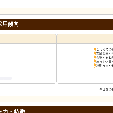
採用傾向
これまでの
志望理由や
希望する勤
給与や休日
通勤方法や
※現在の
魅力・特徴