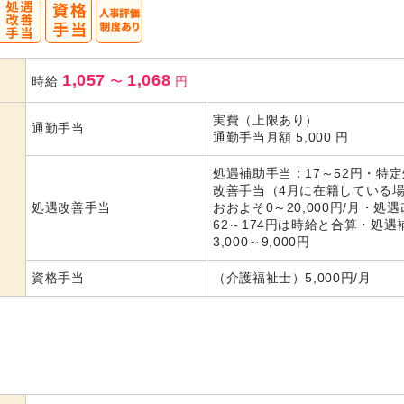
1,057
1,068
時給
〜
円
実費（上限あり）
通勤手当
通勤手当月額 5,000 円
処遇補助手当：17～52円・特
改善手当（4月に在籍している
処遇改善手当
おおよそ0～20,000円/月・処
62～174円は時給と合算・処遇
3,000～9,000円
資格手当
（介護福祉士）5,000円/月