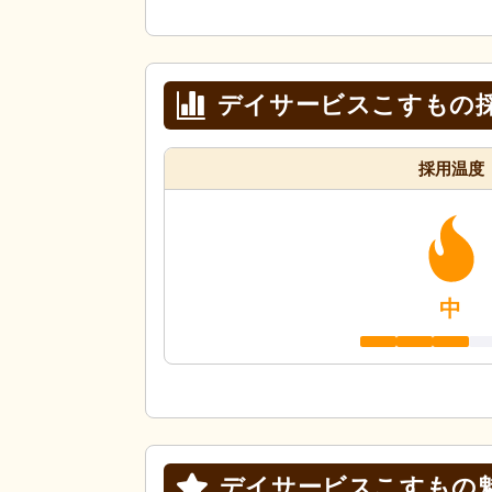
デイサービスこすもの
採用温度
中
デイサービスこすもの