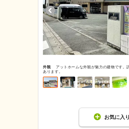
外観
アットホームな外観が魅力の建物です。
あります。
お気に入