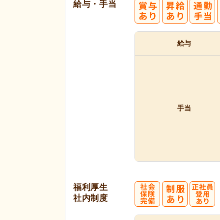
給与・手当
給与
手当
福利厚生
社内制度