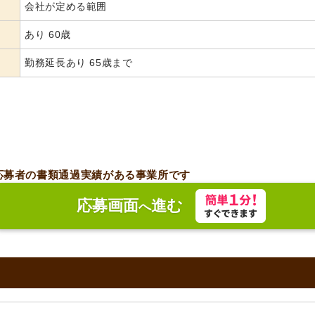
会社が定める範囲
あり 60歳
勤務延長あり 65歳まで
応募者の書類通過実績がある事業所です
応募画面
進む
へ