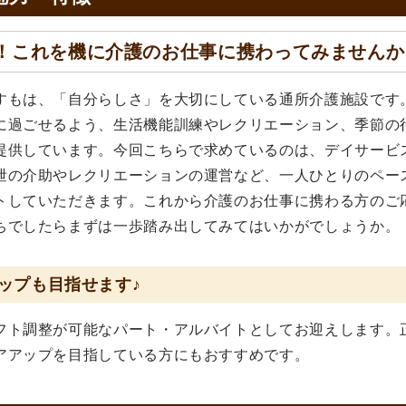
！これを機に介護のお仕事に携わってみませんか
すもは、「自分らしさ」を大切にしている通所介護施設です
に過ごせるよう、生活機能訓練やレクリエーション、季節の
提供しています。今回こちらで求めているのは、デイサービ
泄の介助やレクリエーションの運営など、一人ひとりのペー
トしていただきます。これから介護のお仕事に携わる方のご
ちでしたらまずは一歩踏み出してみてはいかがでしょうか。
ップも目指せます♪
フト調整が可能なパート・アルバイトとしてお迎えします。
アアップを目指している方にもおすすめです。