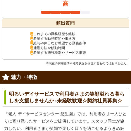
高
頻出質問
これまでの職務経歴や経験
希望する勤務時間や働き方
給与や休日など希望する勤務条件
通勤方法や移動時間
希望する施設種別やサービス形態
※現在の採用基準や選考状況を保証するものではありません。
魅力・特徴
明るいデイサービスで利用者さまの笑顔溢れる暮ら
しを支援しませんか♪未経験歓迎☆契約社員募集☆
『老人 デイサービスセンター 悠生園』では、利用者さま一人ひと
りに寄り添ったサービスをご提供しています。スタッフ同士が協
力し合い、利用者さまが笑顔で楽しく日々を過ごせるようきめ細