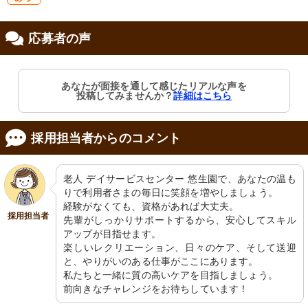
研
応募者の声
修制度あり
あなたが面接を通して感じたリアルな声を
投稿してみませんか？
詳細はこちら
採用担当者からのコメント
老人 デイサービスセンター 悠生園で、あなたの温も
りで利用者さまの毎日に笑顔を増やしましょう。

経験がなくても、資格があれば大丈夫。

採用担当者
先輩がしっかりサポートするから、安心してスキル
アップが目指せます。

楽しいレクリエーション、日々のケア、そして送迎
と、やりがいのある仕事がここにあります。

私たちと一緒に質の高いケアを目指しましょう。

前向きなチャレンジをお待ちしています！