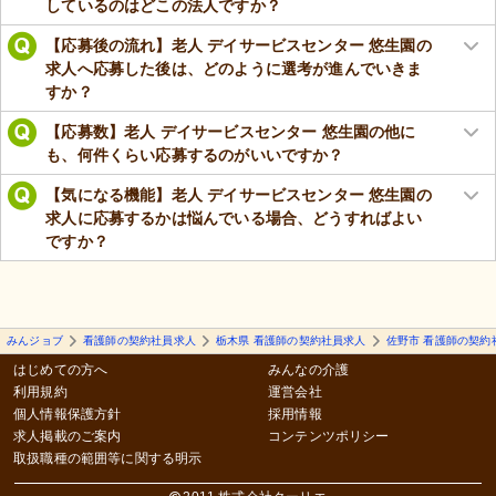
しているのはどこの法人ですか？
【応募後の流れ】老人 デイサービスセンター 悠生園の
求人へ応募した後は、どのように選考が進んでいきま
すか？
【応募数】老人 デイサービスセンター 悠生園の他に
も、何件くらい応募するのがいいですか？
【気になる機能】老人 デイサービスセンター 悠生園の
求人に応募するかは悩んでいる場合、どうすればよい
ですか？
みんジョブ
看護師の契約社員求人
栃木県 看護師の契約社員求人
佐野市 看護師の契約
はじめての方へ
みんなの介護
利用規約
運営会社
個人情報保護方針
採用情報
求人掲載のご案内
コンテンツポリシー
取扱職種の範囲等に関する明示