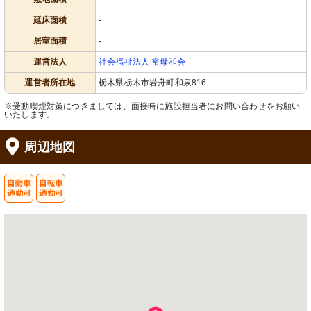
延床面積
-
居室面積
-
運営法人
社会福祉法人 裕母和会
運営者所在地
栃木県栃木市岩舟町和泉816
※受動喫煙対策につきましては、面接時に施設担当者にお問い合わせをお願い
いたします。
周辺地図