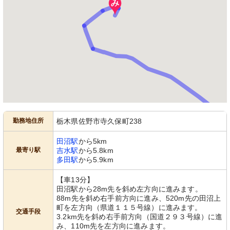
勤務地住所
栃木県佐野市寺久保町238
田沼駅
から5km
最寄り駅
吉水駅
から5.8km
多田駅
から5.9km
【車13分】
田沼駅から28m先を斜め左方向に進みます。
88m先を斜め右手前方向に進み、520m先の田沼上
町を左方向（県道１１５号線）に進みます。
交通手段
3.2km先を斜め右手前方向（国道２９３号線）に進
み、110m先を左方向に進みます。