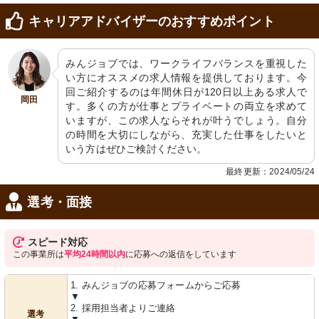
キャリアアドバイザーのおすすめポイント
みんジョブでは、ワークライフバランスを重視した
い方にオススメの求人情報を提供しております。今
回ご紹介するのは年間休日が120日以上ある求人で
岡田
す。多くの方が仕事とプライベートの両立を求めて
いますが、この求人ならそれが叶うでしょう。自分
の時間を大切にしながら、充実した仕事をしたいと
いう方はぜひご検討ください。
最終更新：2024/05/24
選考・面接
スピード対応
この事業所は
平均24時間以内
に応募への返信をしています
1. みんジョブの応募フォームからご応募
▼
2. 採用担当者よりご連絡
選考