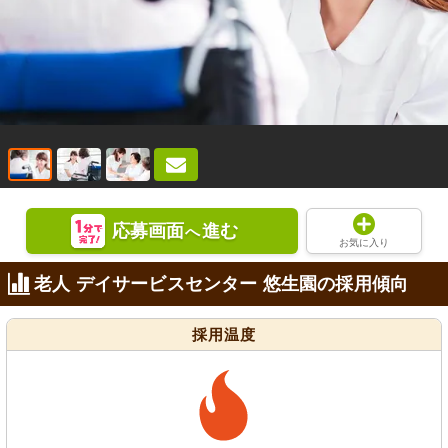
応募画面
進む
へ
お気に入り
老人 デイサービスセンター 悠生園の採用傾向
採用温度