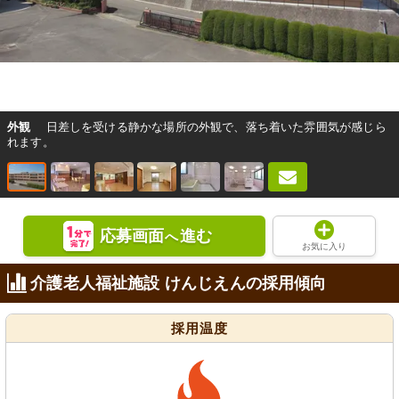
外観
日差しを受ける静かな場所の外観で、落ち着いた雰囲気が感じら
れます。
応募画面
進む
へ
お気に入り
介護老人福祉施設 けんじえんの採用傾向
採用温度