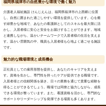
福岡県福津市の自然豊かな環境で働く魅力
介護老人福祉施設 けんじえんは、福岡県福津市の上西郷に位置
し、自然に囲まれた過ごしやすい環境を提供しています。心を癒
す緑豊かな地域で、あなたの看護師としてのスキルを最大限に活
かし、入居者様に安心と安全をお届けすることができます。地域
と連携しながら、温かいチームワークで入居者様の生活を支えま
す。温かい雰囲気の中、職員も入居者様も心地よく過ごせる施設
です。
魅力的な職場環境と成長機会
正社員としての雇用形態を提供し、あなたのキャリアを支えま
す。資格を生かし、専門性を持ったケアが提供できる職場です。
入居者様との信頼関係を築き、日々の業務を通じて貴重な経験を
得ることができるでしょう。職場では同僚と協力しながら、成長
できる環境が整っています。また、看護資格を活かし、専門的な
サポートやリーダーシップを発揮できる場面も多くあります。