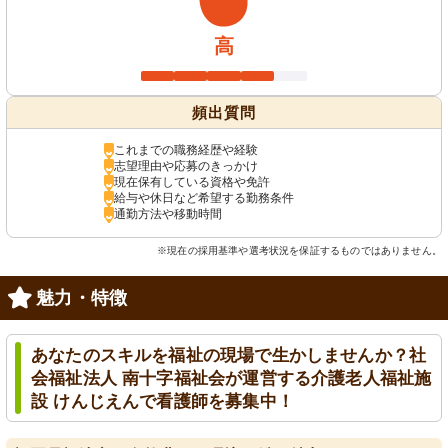
高
頻出質問
これまでの職務経歴や経験
志望理由や応募のきっかけ
現在保有している資格や免許
給与や休日など希望する勤務条件
通勤方法や移動時間
※現在の採用基準や選考状況を保証するものではありません。
魅力・特徴
あなたのスキルを福祉の現場で生かしませんか？社
会福祉法人 南十字福祉会が運営する介護老人福祉施
設 けんじえんで看護師を募集中！