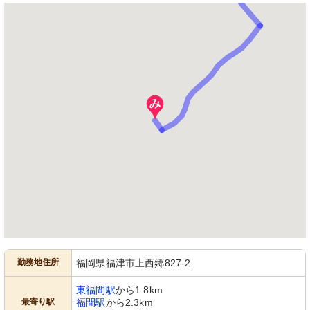
勤務地住所
福岡県福津市上西郷827-2
東福間駅
から1.8km
最寄り駅
福間駅
から2.3km