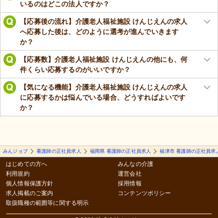
いるのはどこの法人ですか？
【応募後の流れ】介護老人福祉施設 けんじえんの求人
へ応募した後は、どのように選考が進んでいきます
か？
【応募数】介護老人福祉施設 けんじえんの他にも、何
件くらい応募するのがいいですか？
【気になる機能】介護老人福祉施設 けんじえんの求人
に応募するかは悩んでいる場合、どうすればよいです
か？
みんジョブ
看護師の正社員求人
福岡県 看護師の正社員求人
福津市 看護師の正社員求
はじめての方へ
みんなの介護
利用規約
運営会社
個人情報保護方針
採用情報
求人掲載のご案内
コンテンツポリシー
取扱職種の範囲等に関する明示