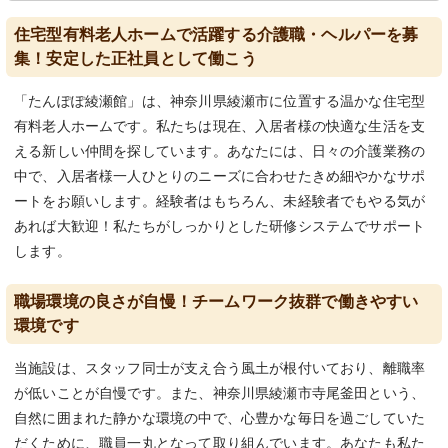
住宅型有料老人ホームで活躍する介護職・ヘルパーを募
集！安定した正社員として働こう
「たんぽぽ綾瀬館」は、神奈川県綾瀬市に位置する温かな住宅型
有料老人ホームです。私たちは現在、入居者様の快適な生活を支
える新しい仲間を探しています。あなたには、日々の介護業務の
中で、入居者様一人ひとりのニーズに合わせたきめ細やかなサポ
ートをお願いします。経験者はもちろん、未経験者でもやる気が
あれば大歓迎！私たちがしっかりとした研修システムでサポート
します。
職場環境の良さが自慢！チームワーク抜群で働きやすい
環境です
当施設は、スタッフ同士が支え合う風土が根付いており、離職率
が低いことが自慢です。また、神奈川県綾瀬市寺尾釜田という、
自然に囲まれた静かな環境の中で、心豊かな毎日を過ごしていた
だくために、職員一丸となって取り組んでいます。あなたも私た