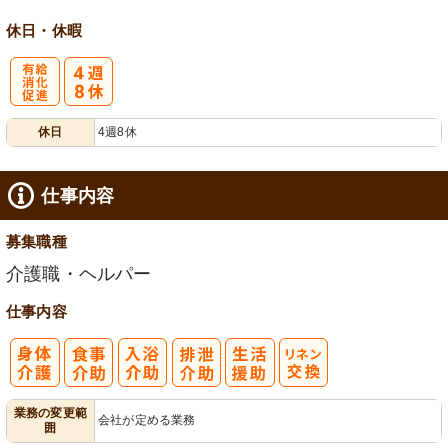
休日・休暇
有
休日
4週8休
給消化促進
仕事内容
募集職種
介護職・ヘルパー
仕事内容
業務の変更範
会社が定める業務
囲