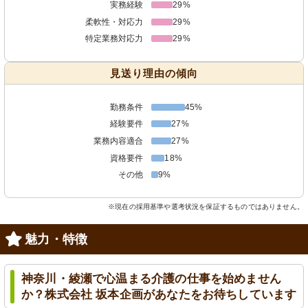
実務経験
29%
柔軟性・対応力
29%
特定業務対応力
29%
見送り理由の傾向
勤務条件
45%
経験要件
27%
業務内容適合
27%
資格要件
18%
その他
9%
※現在の採用基準や選考状況を保証するものではありません。
魅力・特徴
神奈川・綾瀬で心温まる介護の仕事を始めません
か？株式会社 坂本企画があなたをお待ちしています