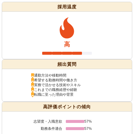
採用温度
高
頻出質問
通勤方法や移動時間
希望する勤務時間や働き方
実務で活かせる技術やスキル
これまでの職務経歴や経験
転職に至った理由や背景
高評価ポイントの傾向
志望度・入職意欲
57%
勤務条件適合
57%