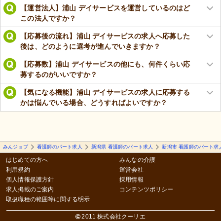
【運営法人】浦山 デイサービスを運営しているのはど
この法人ですか？
【応募後の流れ】浦山 デイサービスの求人へ応募した
後は、どのように選考が進んでいきますか？
【応募数】浦山 デイサービスの他にも、何件くらい応
募するのがいいですか？
【気になる機能】浦山 デイサービスの求人に応募する
かは悩んでいる場合、どうすればよいですか？
みんジョブ
看護師のパート求人
新潟県 看護師のパート求人
新潟市 看護師のパート求
はじめての方へ
みんなの介護
利用規約
運営会社
個人情報保護方針
採用情報
求人掲載のご案内
コンテンツポリシー
取扱職種の範囲等に関する明示
2011 株式会社クーリエ