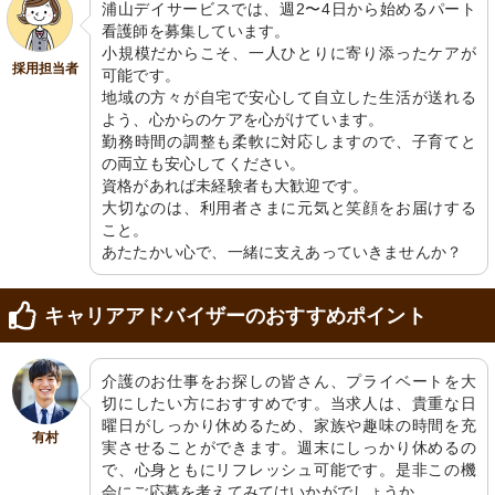
浦山デイサービスでは、週2〜4日から始めるパート
看護師を募集しています。

小規模だからこそ、一人ひとりに寄り添ったケアが
採用担当者
可能です。

地域の方々が自宅で安心して自立した生活が送れる
よう、心からのケアを心がけています。

勤務時間の調整も柔軟に対応しますので、子育てと
の両立も安心してください。

資格があれば未経験者も大歓迎です。

大切なのは、利用者さまに元気と笑顔をお届けする
こと。

あたたかい心で、一緒に支えあっていきませんか？
キャリアアドバイザーのおすすめポイント
介護のお仕事をお探しの皆さん、プライベートを大
切にしたい方におすすめです。当求人は、貴重な日
曜日がしっかり休めるため、家族や趣味の時間を充
有村
実させることができます。週末にしっかり休めるの
で、心身ともにリフレッシュ可能です。是非この機
会にご応募を考えてみてはいかがでしょうか。