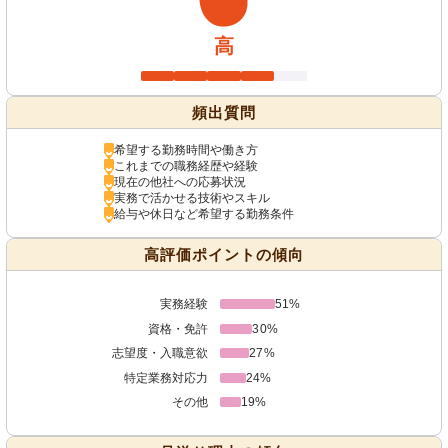
高
頻出質問
希望する勤務時間や働き方
これまでの職務経歴や経験
現在の他社への応募状況
実務で活かせる技術やスキル
給与や休日など希望する勤務条件
高評価ポイントの傾向
実務経験
51%
資格・免許
30%
志望度・入職意欲
27%
特定業務対応力
24%
その他
19%