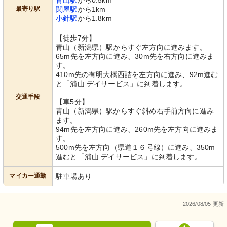
青山駅
から0.5km
最寄り駅
関屋駅
から1km
小針駅
から1.8km
【徒歩7分】
青山（新潟県）駅からすぐ左方向に進みます。
65m先を左方向に進み、30m先を右方向に進みま
す。
410m先の有明大橋西詰を左方向に進み、92m進む
と「浦山 デイサービス」に到着します。
交通手段
【車5分】
青山（新潟県）駅からすぐ斜め右手前方向に進み
ます。
94m先を左方向に進み、260m先を左方向に進みま
す。
500m先を左方向（県道１６号線）に進み、350m
進むと「浦山 デイサービス」に到着します。
マイカー通勤
駐車場あり
2026/08/05 更新