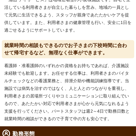
活している利用者さまが自立した暮らしを営み、地域の一員とし
て元気に生活できるよう、スタッフが親身であたたかいケアを提
供しています。また、利用者さまの健康管理も行い、安全に1日を
過ごせるようにサポートしています。
就業時間の相談もできるのでお子さまの下校時間に合わ
せて帰宅するなど、無理なく仕事ができます。
看護師・准看護師のいずれかの資格をお持ちであれば、介護施設
未経験でも歓迎します。お任せする仕事は、利用者さまのバイタ
ルチェックなどの看護業務と、排泄介助や機能訓練指導です。当
施設では病気を治すのではなく、人と人とのつながりを重視し、
利用者さまの居場所づくりやコミュニケーションに取り組んでい
るので、あたたかい対応で利用者さまが心から元気になれるよう
支援を行ってください。パートスタッフは週2～4日で勤務日数と
就業時間の相談ができるので子育て中の方も安心です。
勤務形態