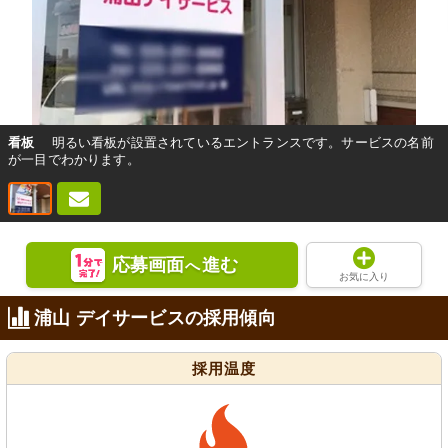
看板
明るい看板が設置されているエントランスです。サービスの名前
が一目でわかります。
応募画面
進む
へ
お気に入り
浦山 デイサービスの採用傾向
採用温度