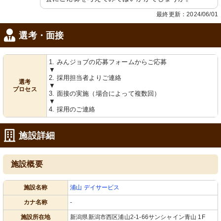
最終更新：2024/06/01
選考・面接
1. みんジョブの応募フォームからご応募
▼
2. 採用担当者よりご連絡
選考
▼
プロセス
3. 面接の実施（場合によって複数回）
▼
4. 採用のご連絡
施設詳細
施設概要
施設名称
浦山 デイサービス
カナ名称
-
施設所在地
新潟県新潟市西区浦山2-1-66サンシャイン青山 1F