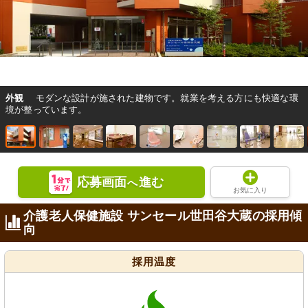
外観
モダンな設計が施された建物です。就業を考える方にも快適な環
境が整っています。
応募画面
進む
へ
お気に入り
介護老人保健施設 サンセール世田谷大蔵の採用傾
向
採用温度