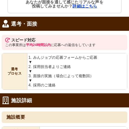
あなたが面接を通して感じたリアルな声を
投稿してみませんか？
詳細はこちら
選考・面接
スピード対応
この事業所は
平均24時間以内
に応募への返信をしています
1. みんジョブの応募フォームからご応募
▼
2. 採用担当者よりご連絡
選考
▼
プロセス
3. 面接の実施（場合によって複数回）
▼
4. 採用のご連絡
施設詳細
施設概要