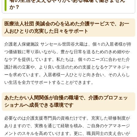
者の生活を支えるやりがいある職場で働きません
か？
医療法人社団 美誠会の心を込めた介護サービスで、お一
人おひとりの充実した日々をサポート
介護老人保健施設 サンセール世田谷大蔵は、個々の入居者様が持
つ価値観に寄り添いながら、豊かな日常を送るためのきめ細やか
なケアを提供しています。私たちは、個々のニーズに合わせた介
護計画の立案や、より良い生活のための支援となるケアマネジャ
ーを求めています。入居者様一人ひとりと向き合い、その人らし
い生活を全力でサポートすることができます。
あたたかい人間関係が自慢の職場で、介護のプロフェッ
ショナルへ成長できる環境です
必要なのは介護支援専門員の資格だけです。充実した研修制度が
ありますので、実務を通じて経験を積み、ご自身のケアマネージ
メントのスキルを高めていけます。更に、職員同士の支え合いが