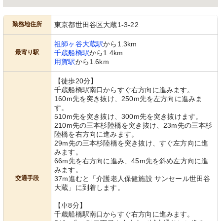
勤務地住所
東京都世田谷区大蔵1-3-22
祖師ヶ谷大蔵駅
から1.3km
最寄り駅
千歳船橋駅
から1.4km
用賀駅
から1.6km
【徒歩20分】
千歳船橋駅南口からすぐ右方向に進みます。
160m先を突き抜け、250m先を左方向に進みま
す。
510m先を突き抜け、300m先を突き抜けます。
210m先の三本杉陸橋を突き抜け、23m先の三本杉
陸橋を右方向に進みます。
29m先の三本杉陸橋を突き抜け、すぐ左方向に進
みます。
66m先を右方向に進み、45m先を斜め左方向に進
みます。
交通手段
37m進むと「介護老人保健施設 サンセール世田谷
大蔵」に到着します。
【車8分】
千歳船橋駅南口からすぐ右方向に進みます。