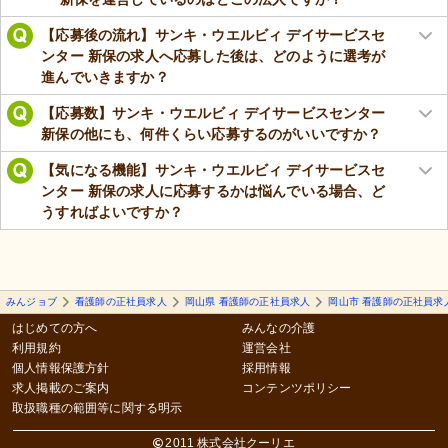
【応募後の流れ】サンキ・ウエルビィ デイサービスセ
ンター 新保の求人へ応募した後は、どのように選考が
進んでいきますか？
【応募数】サンキ・ウエルビィ デイサービスセンター
新保の他にも、何件くらい応募するのがいいですか？
【気になる機能】サンキ・ウエルビィ デイサービスセ
ンター 新保の求人に応募するかは悩んでいる場合、ど
うすればよいですか？
みんジョブ
看護師の正社員求人
岡山県 看護師の正社員求人
岡山市 看護師の正社員求
はじめての方へ
みんなの介護
利用規約
運営会社
個人情報保護方針
採用情報
求人掲載のご案内
コンテンツポリシー
取扱職種の範囲等に関する明示
2011 株式会社クーリエ