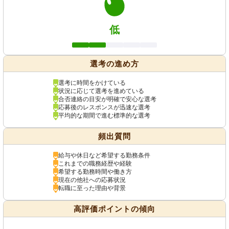
低
選考の進め方
選考に時間をかけている
状況に応じて選考を進めている
合否連絡の目安が明確で安心な選考
応募後のレスポンスが迅速な選考
平均的な期間で進む標準的な選考
頻出質問
給与や休日など希望する勤務条件
これまでの職務経歴や経験
希望する勤務時間や働き方
現在の他社への応募状況
転職に至った理由や背景
高評価ポイントの傾向