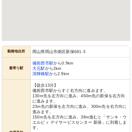
勤務地住所
岡山県岡山市南区新保681-3
備前西市駅
から0.9km
最寄り駅
大元駅
から2km
清輝橋駅
から2.9km
【徒歩13分】
備前西市駅からすぐ右方向に進みます。
130m先を左方向に進み、450m先の新保を右方向
に進みます。
23m先の新保を左方向に進み、300m先を右方向に
進みます。
150m先を左方向に進み、38m進むと「サンキ・ウ
エルビィ デイサービスセンター 新保」に到着しま
す。