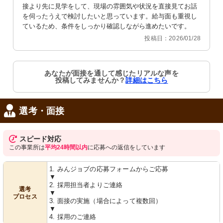
接より先に見学をして、現場の雰囲気や状況を直接見てお話
を伺ったうえで検討したいと思っています。給与面も重視し
ているため、条件をしっかり確認しながら進めたいです。
投稿日：2026/01/28
あなたが面接を通して感じたリアルな声を
投稿してみませんか？
詳細はこちら
選考・面接
スピード対応
この事業所は
平均24時間以内
に応募への返信をしています
1. みんジョブの応募フォームからご応募
▼
2. 採用担当者よりご連絡
選考
▼
プロセス
3. 面接の実施（場合によって複数回）
▼
4. 採用のご連絡