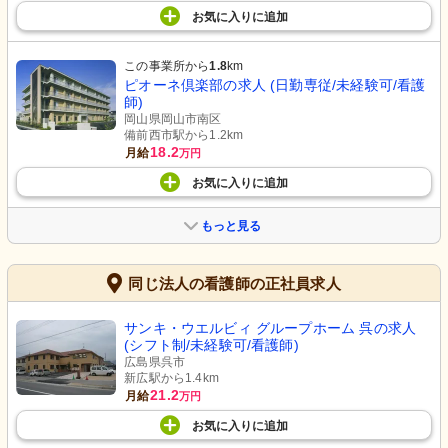
お気に入り
に
追加
この事業所から
1.8
km
ピオーネ倶楽部の求人 (日勤専従/未経験可/看護
師)
岡山県岡山市南区
備前西市駅から1.2km
18.2
月給
万円
お気に入り
に
追加
もっと見る
同じ法人の看護師の正社員求人
サンキ・ウエルビィ グループホーム 呉の求人
(シフト制/未経験可/看護師)
広島県呉市
新広駅から1.4km
21.2
月給
万円
お気に入り
に
追加