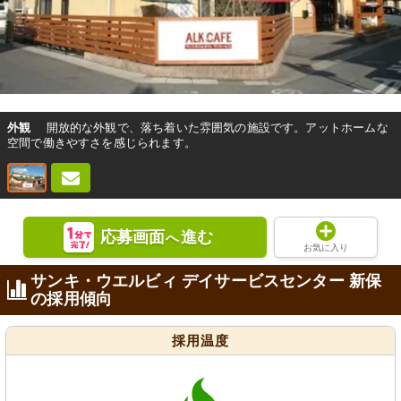
外観
開放的な外観で、落ち着いた雰囲気の施設です。アットホームな
空間で働きやすさを感じられます。
応募画面
進む
へ
お気に入り
サンキ・ウエルビィ デイサービスセンター 新保
の採用傾向
採用温度