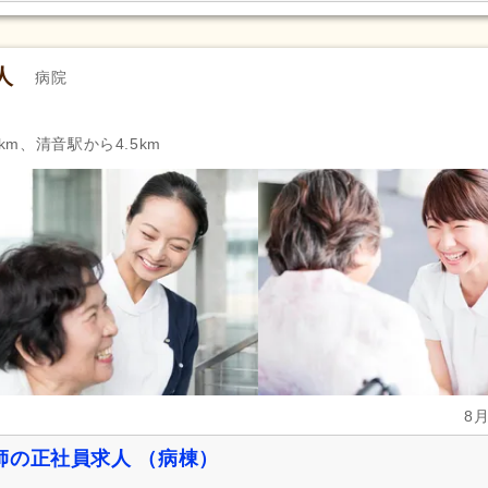
人
病院
km、清音駅から4.5km
8
師の正社員求人 （病棟）