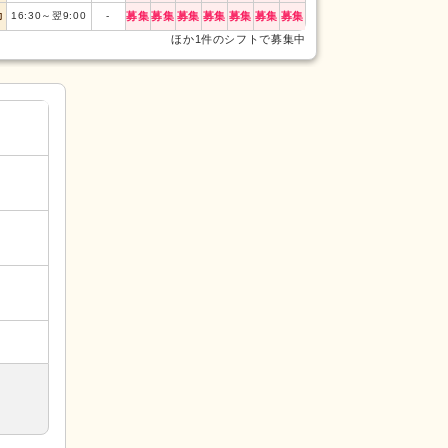
勤
16:30
～
翌9:00
-
募集
募集
募集
募集
募集
募集
募集
日勤
9:30
～
18:15
ほか1件のシフトで募集中