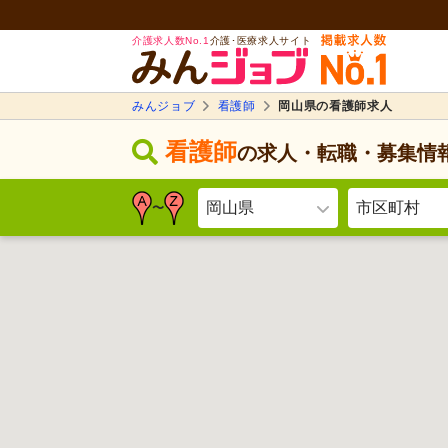
介護求人数No.1
介護･医療求人サイト
みんジョブ
看護師
岡山県の看護師求人
看護師
の求人・転職・募集情
岡山県
市区町村
〜