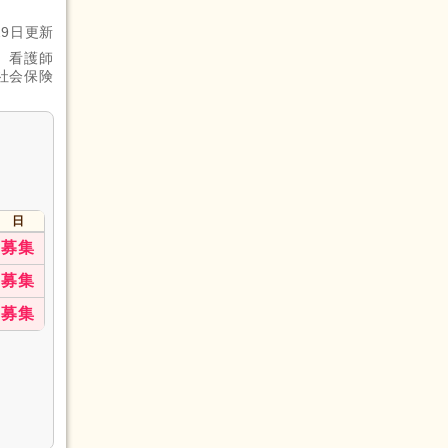
29日更新
、看護師
社会保険
日
募集
募集
募集