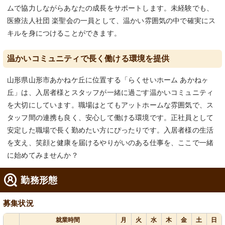
ムで協力しながらあなたの成長をサポートします。未経験でも、
医療法人社団 楽聖会の一員として、温かい雰囲気の中で確実にス
キルを身につけることができます。
温かいコミュニティで長く働ける環境を提供
山形県山形市あかねケ丘に位置する「らくせいホーム あかねヶ
丘」は、入居者様とスタッフが一緒に過ごす温かいコミュニティ
を大切にしています。職場はとてもアットホームな雰囲気で、ス
タッフ間の連携も良く、安心して働ける環境です。正社員として
安定した職場で長く勤めたい方にぴったりです。入居者様の生活
を支え、笑顔と健康を届けるやりがいのある仕事を、ここで一緒
に始めてみませんか？
勤務形態
募集状況
就業時間
月
火
水
木
金
土
日