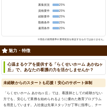
募集状況
25%
資格要件
25%
経験要件
25%
勤務条件
25%
雇用条件
25%
※現在の採用基準や選考状況を保証するものではありません。
魅力・特徴
心温まるケアを提供する「らくせいホーム あかねヶ
丘」で、あなたの看護の力を活かしませんか？
未経験からのスタートも応援！安心のサポート体制
「らくせいホーム あかねヶ丘」では、看護師としての経験がない
方でも、安心して業務を始められるように優れた教育プログラム
を用意しています。入社後は先輩スタッフが丁寧に指導し、チー