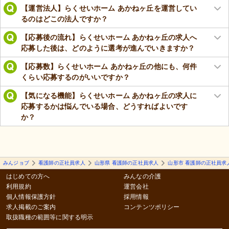
【運営法人】らくせいホーム あかねヶ丘を運営してい
るのはどこの法人ですか？
【応募後の流れ】らくせいホーム あかねヶ丘の求人へ
応募した後は、どのように選考が進んでいきますか？
【応募数】らくせいホーム あかねヶ丘の他にも、何件
くらい応募するのがいいですか？
【気になる機能】らくせいホーム あかねヶ丘の求人に
応募するかは悩んでいる場合、どうすればよいです
か？
みんジョブ
看護師の正社員求人
山形県 看護師の正社員求人
山形市 看護師の正社員求
はじめての方へ
みんなの介護
利用規約
運営会社
個人情報保護方針
採用情報
求人掲載のご案内
コンテンツポリシー
取扱職種の範囲等に関する明示