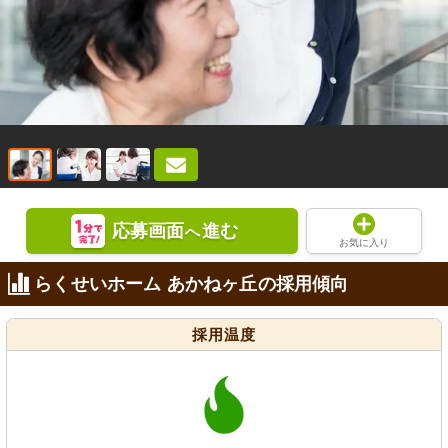
応募画面
進む
へ
お気に入り
らくせいホーム あかねヶ丘の採用傾向
採用温度