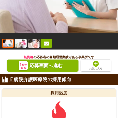
無資格
の応募者の書類通過実績がある事業所です
応募画面
進む
へ
お気に入り
丘病院介護医療院の採用傾向
採用温度