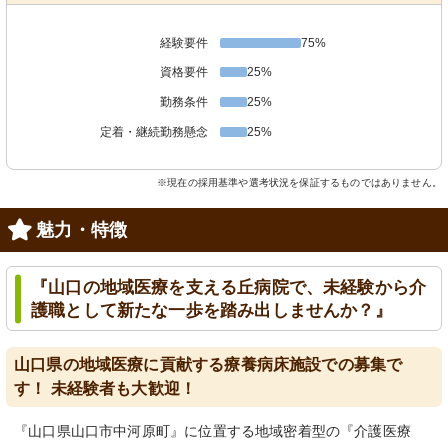
経験要件
75%
資格要件
25%
勤務条件
25%
定着・継続勤務懸念
25%
※現在の採用基準や選考状況を保証するものではありません。
魅力・特徴
『山口の地域医療を支える丘病院で、未経験から介
護職として新たな一歩を踏み出しませんか？』
山口県の地域医療に貢献する療養病床施設での募集で
す！ 未経験者も大歓迎！
『山口県山口市中河原町』に位置する地域密着型の『介護医療