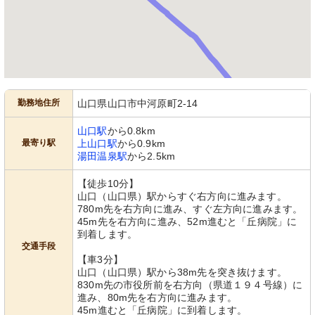
勤務地住所
山口県山口市中河原町2-14
山口駅
から0.8km
最寄り駅
上山口駅
から0.9km
湯田温泉駅
から2.5km
【徒歩10分】
山口（山口県）駅からすぐ右方向に進みます。
780m先を右方向に進み、すぐ左方向に進みます。
45m先を右方向に進み、52m進むと「丘病院」に
到着します。
交通手段
【車3分】
山口（山口県）駅から38m先を突き抜けます。
830m先の市役所前を右方向（県道１９４号線）に
進み、80m先を右方向に進みます。
45m進むと「丘病院」に到着します。