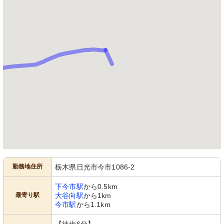
勤務地住所
栃木県日光市今市1086-2
下今市駅
から0.5km
最寄り駅
大谷向駅
から1km
今市駅
から1.1km