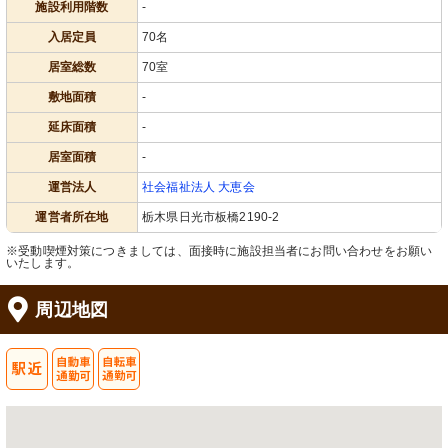
施設利用階数
-
入居定員
70名
居室総数
70室
敷地面積
-
延床面積
-
居室面積
-
運営法人
社会福祉法人 大恵会
運営者所在地
栃木県日光市板橋2190-2
※受動喫煙対策につきましては、面接時に施設担当者にお問い合わせをお願い
いたします。
周辺地図