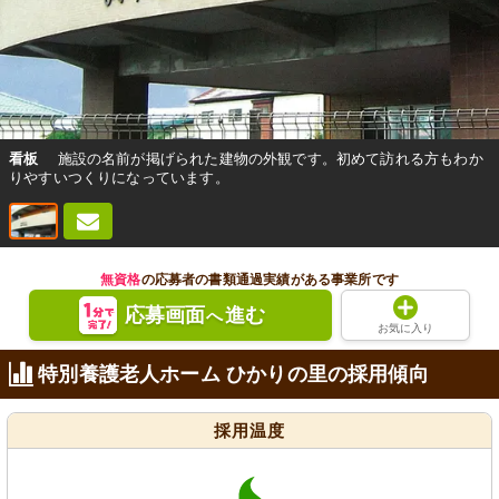
看板
施設の名前が掲げられた建物の外観です。初めて訪れる方もわか
りやすいつくりになっています。
無資格
の応募者の書類通過実績がある事業所です
応募画面
進む
へ
お気に入り
特別養護老人ホーム ひかりの里の採用傾向
採用温度