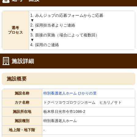
1. みんジョブの応募フォームからご応募
▼
2. 採用担当者よりご連絡
選考
▼
プロセス
3. 面接の実施（場合によって複数回）
▼
4. 採用のご連絡
施設詳細
施設概要
施設名称
特別養護老人ホーム ひかりの里
カナ名称
トクベツヨウゴロウジンホーム ヒカリノサト
施設所在地
栃木県日光市今市1086-2
施設種別
特別養護老人ホーム
地上階・地下階
-