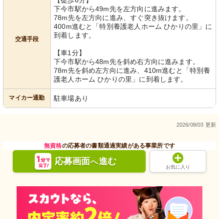
【徒歩6分】
下今市駅から49m先を左方向に進みます。
78m先を左方向に進み、すぐ突き抜けます。
400m進むと「特別養護老人ホーム ひかりの里」に
到着します。
交通手段
【車1分】
下今市駅から48m先を斜め右方向に進みます。
78m先を斜め左方向に進み、410m進むと「特別養
護老人ホーム ひかりの里」に到着します。
マイカー通勤
駐車場あり
2026/08/03 更新
無資格
の応募者の書類通過実績がある事業所です
応募画面
進む
へ
お気に入り