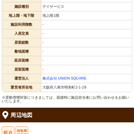
施設種別
デイサービス
地上階・地下階
地上階1階
施設利用階数
-
入居定員
-
居室総数
-
敷地面積
-
延床面積
-
居室面積
-
運営法人
株式会社 UNION SQUARE
運営者所在地
大阪府八尾市明美町2-1-28
※受動喫煙対策につきましては、面接時に施設担当者にお問い合わせをお願い
いたします。
周辺地図