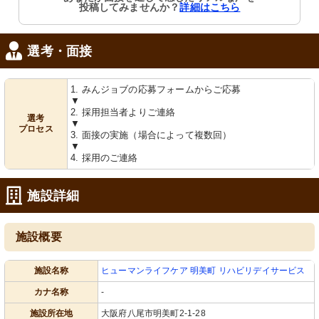
投稿してみませんか？
詳細はこちら
選考・面接
1. みんジョブの応募フォームからご応募
▼
2. 採用担当者よりご連絡
選考
▼
プロセス
3. 面接の実施（場合によって複数回）
▼
4. 採用のご連絡
施設詳細
施設概要
施設名称
ヒューマンライフケア 明美町 リハビリデイサービス
カナ名称
-
施設所在地
大阪府八尾市明美町2-1-28