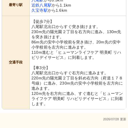
八尾駅
から0.5km
最寄り駅
近鉄八尾駅
から1.1km
久宝寺駅
から1.6km
【徒歩7分】
八尾駅北出口からすぐ突き抜けます。
230m先の陽光園２丁目を右方向に進み、130m先
を突き抜けます。
86m先の安中小学校前を突き抜け、20m先の安中
小学校前を左方向に進みます。
110m進むと「ヒューマンライフケア 明美町 リハ
ビリデイサービス」に到着します。
交通手段
【車3分】
八尾駅北出口からすぐ右方向に進みます。
220m先の陽光園２丁目を斜め右方向（府道１７８
号線）に進み、230m先の安中小学校前を左方向に
進みます。
120m先を右方向に進み、すぐ進むと「ヒューマン
ライフケア 明美町 リハビリデイサービス」に到着
します。
2026/07/28 更新