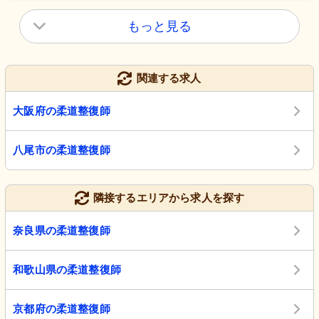
もっと見る
関連する求人
大阪府の柔道整復師
八尾市の柔道整復師
隣接するエリアから求人を探す
奈良県の柔道整復師
和歌山県の柔道整復師
京都府の柔道整復師