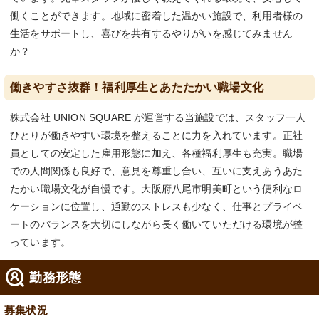
働くことができます。地域に密着した温かい施設で、利用者様の
生活をサポートし、喜びを共有するやりがいを感じてみません
か？
働きやすさ抜群！福利厚生とあたたかい職場文化
株式会社 UNION SQUARE が運営する当施設では、スタッフ一人
ひとりが働きやすい環境を整えることに力を入れています。正社
員としての安定した雇用形態に加え、各種福利厚生も充実。職場
での人間関係も良好で、意見を尊重し合い、互いに支えあうあた
たかい職場文化が自慢です。大阪府八尾市明美町という便利なロ
ケーションに位置し、通勤のストレスも少なく、仕事とプライベ
ートのバランスを大切にしながら長く働いていただける環境が整
っています。
勤務形態
募集状況