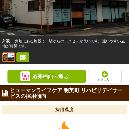
外観
角地にある施設で、駅からのアクセスが良いです。通いやすい立
地が特徴です。
応募画面
進む
へ
お気に入り
ヒューマンライフケア 明美町 リハビリデイサー
ビスの採用傾向
採用温度