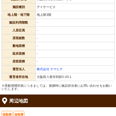
施設種別
デイサービス
地上階・地下階
地上階3階
施設利用階数
-
入居定員
-
居室総数
-
敷地面積
-
延床面積
-
居室面積
-
運営法人
株式会社 ヤマヒデ
運営者所在地
大阪府八尾市刑部3-43-1
※受動喫煙対策につきましては、面接時に施設担当者にお問い合わせをお願い
いたします。
周辺地図