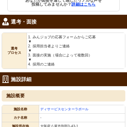
あなたが面接を通して感じたリアルな声を
投稿してみませんか？
詳細はこちら
選考・面接
1. みんジョブの応募フォームからご応募
▼
2. 採用担当者よりご連絡
選考
▼
プロセス
3. 面接の実施（場合によって複数回）
▼
4. 採用のご連絡
施設詳細
施設概要
施設名称
ディサービスセンターラポール
カナ名称
-
施設所在地
大阪府八尾市刑部3-43-1