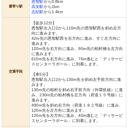
恩智駅
から0.8km
最寄り駅
高安駅
から1km
志紀駅
から1.4km
【徒歩12分】
恩智駅出入口2から110m先の恩智駅西を斜め左方
向に進みます。
42m先の恩智駅西を右方向に進み、すぐ左方向に
進みます。
120m先を右方向に進み、90m先の柏村橋を左方向
に進みます。
610m先を右方向に進み、76m進むと「ディサービ
スセンターラポール」に到着します。
交通手段
【車5分】
恩智駅出入口2から130m先を斜め左手前方向に進
みます。
130m先の柏村を斜め右手前方向（外環状線）に進
み、230m先の柏村橋を左方向（府道１５号線）に
進みます。
490m先を斜め右方向（府道１８２号線）に進み、
120m先を左方向に進みます。
120m先を左方向に進み、40m進むと「ディサービ
スセンターラポール」に到着します。