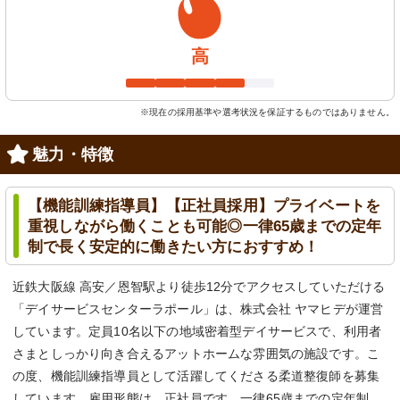
高
※現在の採用基準や選考状況を保証するものではありません。
魅力・特徴
【機能訓練指導員】【正社員採用】プライベートを
重視しながら働くことも可能◎一律65歳までの定年
制で長く安定的に働きたい方におすすめ！
近鉄大阪線 高安／恩智駅より徒歩12分でアクセスしていただける
「デイサービスセンターラポール」は、株式会社 ヤマヒデが運営
しています。定員10名以下の地域密着型デイサービスで、利用者
さまとしっかり向き合えるアットホームな雰囲気の施設です。こ
の度、機能訓練指導員として活躍してくださる柔道整復師を募集
しています。雇用形態は、正社員です。一律65歳までの定年制、