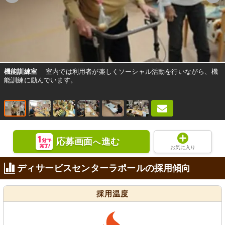
機能訓練室
室内では利用者が楽しくソーシャル活動を行いながら、機
能訓練に励んでいます。
応募画面
進む
へ
お気に入り
ディサービスセンターラポールの採用傾向
採用温度