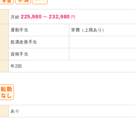
225,980
232,980
月給
〜
円
通勤手当
実費（上限あり）
処遇改善手当
資格手当
年2回
あり