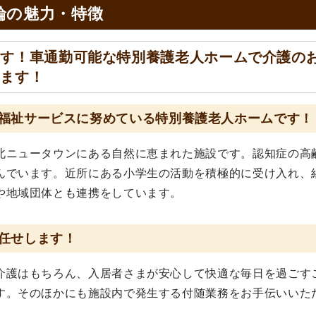
輪の
魅力・特徴
ます！車通勤可能な特別養護老人ホームで介護の
います！
福祉サービスに努めている特別養護老人ホームです！
北ニュータウンにある自然に恵まれた施設です。認知症の高
んでいます。近所にある小学生の活動を積極的に受け入れ、
や地域団体とも連携をしています。
任せします！
介護はもちろん、入居者さまが安心して快適な毎日を過ごす
す。そのほかにも施設内で発生する付随業務をお手伝いいた