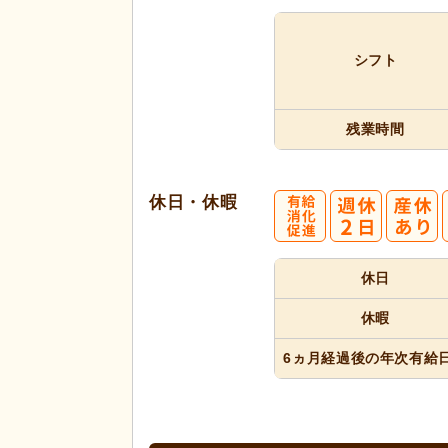
シフト
残業時間
休日・休暇
休日
休暇
6ヵ月経過
後の年次
有給