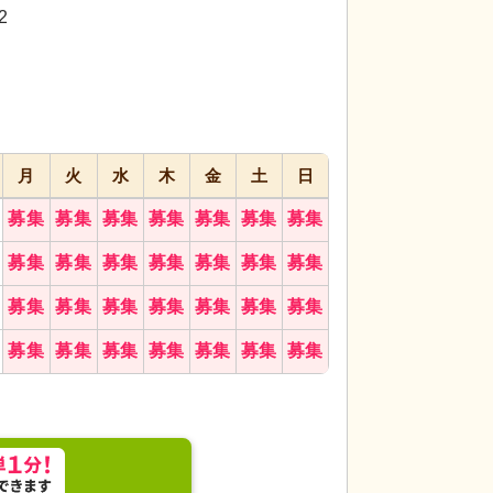
代活躍
代活躍
代活躍
2
応募画面
進む
へ
お気に入り
に
追加
月
火
水
木
金
土
日
募集
募集
募集
募集
募集
募集
募集
募集
募集
募集
募集
募集
募集
募集
募集
募集
募集
募集
募集
募集
募集
募集
募集
募集
募集
募集
募集
募集