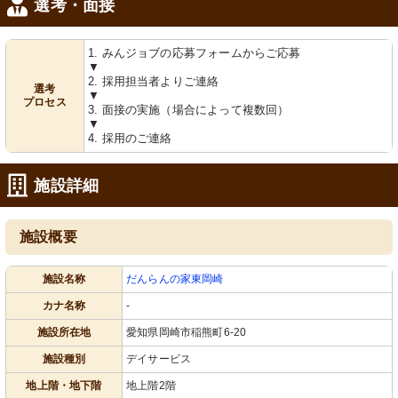
選考・面接
1. みんジョブの応募フォームからご応募
▼
2. 採用担当者よりご連絡
選考
▼
プロセス
3. 面接の実施（場合によって複数回）
▼
4. 採用のご連絡
施設詳細
施設概要
施設名称
だんらんの家東岡崎
カナ名称
-
施設所在地
愛知県岡崎市稲熊町6-20
施設種別
デイサービス
地上階・地下階
地上階2階