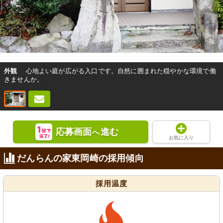
外観
心地よい庭が広がる入口です。自然に囲まれた穏やかな環境で働
きませんか。
応募画面
進む
へ
お気に入り
だんらんの家東岡崎の採用傾向
採用温度