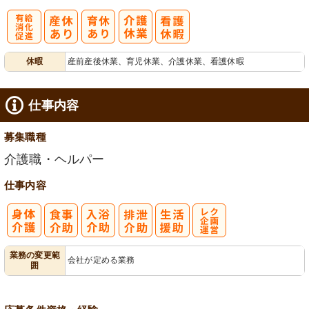
有
休暇
産前産後休業、育児休業、介護休業、看護休暇
給消化促進
仕事内容
募集職種
介護職・ヘルパー
仕事内容
レク企画・運
業務の変更範
会社が定める業務
囲
営