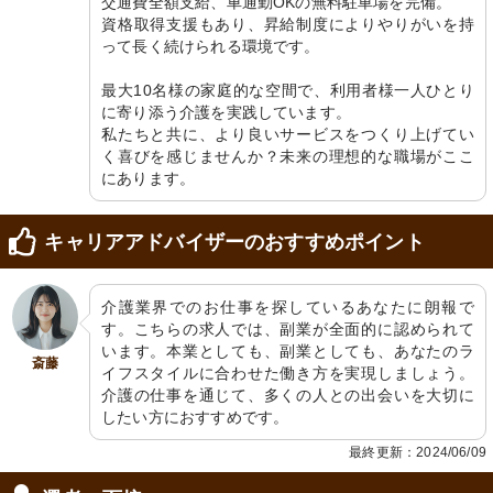
交通費全額支給、車通勤OKの無料駐車場を完備。

資格取得支援もあり、昇給制度によりやりがいを持
って長く続けられる環境です。

最大10名様の家庭的な空間で、利用者様一人ひとり
に寄り添う介護を実践しています。

私たちと共に、より良いサービスをつくり上げてい
く喜びを感じませんか？未来の理想的な職場がここ
にあります。
キャリアアドバイザーのおすすめポイント
介護業界でのお仕事を探しているあなたに朗報で
す。こちらの求人では、副業が全面的に認められて
います。本業としても、副業としても、あなたのラ
斎藤
イフスタイルに合わせた働き方を実現しましょう。
介護の仕事を通じて、多くの人との出会いを大切に
したい方におすすめです。
最終更新：2024/06/09