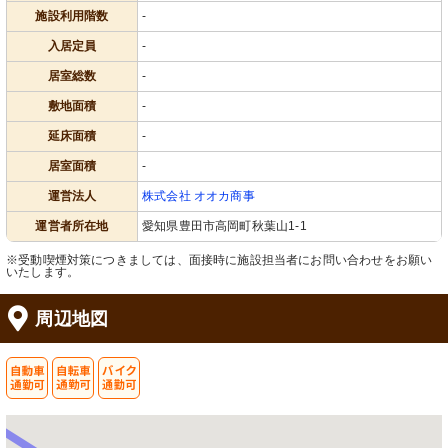
施設利用階数
-
入居定員
-
居室総数
-
敷地面積
-
延床面積
-
居室面積
-
運営法人
株式会社 オオカ商事
運営者所在地
愛知県豊田市高岡町秋葉山1-1
※受動喫煙対策につきましては、面接時に施設担当者にお問い合わせをお願い
いたします。
周辺地図