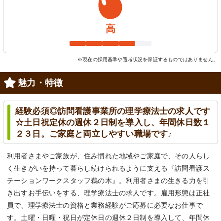
高
※現在の採用基準や選考状況を保証するものではありません。
魅力・特徴
経験必須◎訪問看護事業所の理学療法士の求人です
☆土日祝定休の週休２日制を導入し、年間休日数１
２３日。ご家庭と両立しやすい職場です♪
利用者さまやご家族が、住み慣れた地域やご家庭で、その人らし
く生きがいを持って暮らし続けられるように支える『訪問看護ス
テーションワークスタッフ鵜の木』。利用者さまの生きる力を引
き出すお手伝いをする、理学療法士の求人です。雇用形態は正社
員で、理学療法士の資格と業務経験がご応募に必要なお仕事で
す。土曜・日曜・祝日が定休日の週休２日制を導入して、年間休