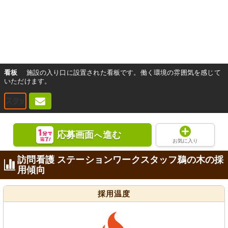
看板
施設の入り口に設置された看板です。働く環境の雰囲気を感じて
いただけます。
応募画面
進む
へ
お気に入り
訪問看護 ステーションワークスタッフ鵜の木の採
用傾向
採用温度