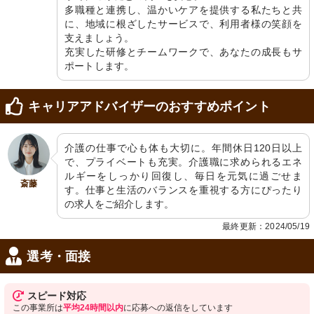
多職種と連携し、温かいケアを提供する私たちと共
に、地域に根ざしたサービスで、利用者様の笑顔を
支えましょう。

充実した研修とチームワークで、あなたの成長もサ
ポートします。
キャリアアドバイザーのおすすめポイント
介護の仕事で心も体も大切に。年間休日120日以上
で、プライベートも充実。介護職に求められるエネ
ルギーをしっかり回復し、毎日を元気に過ごせま
斎藤
す。仕事と生活のバランスを重視する方にぴったり
の求人をご紹介します。
最終更新：2024/05/19
選考・面接
スピード対応
この事業所は
平均24時間以内
に応募への返信をしています