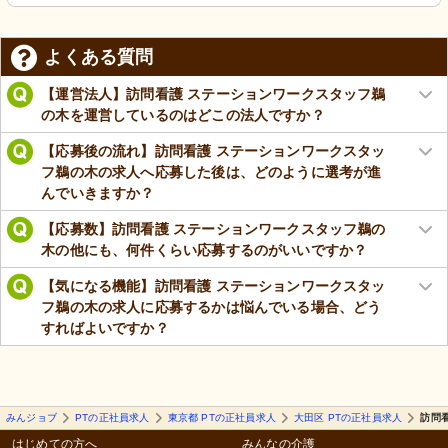
よくある質問
【運営法人】訪問看護 ステーションワークスタッフ鵜
の木を運営しているのはどこの法人ですか？
【応募後の流れ】訪問看護 ステーションワークスタッ
フ鵜の木の求人へ応募した後は、どのように選考が進
んでいきますか？
【応募数】訪問看護 ステーションワークスタッフ鵜の
木の他にも、何件くらい応募するのがいいですか？
【気になる機能】訪問看護 ステーションワークスタッ
フ鵜の木の求人に応募するかは悩んでいる場合、どう
すればよいですか？
みんジョブ
PTの正社員求人
東京都 PTの正社員求人
大田区 PTの正社員求人
訪問
はじめての方へ
みんなの介護