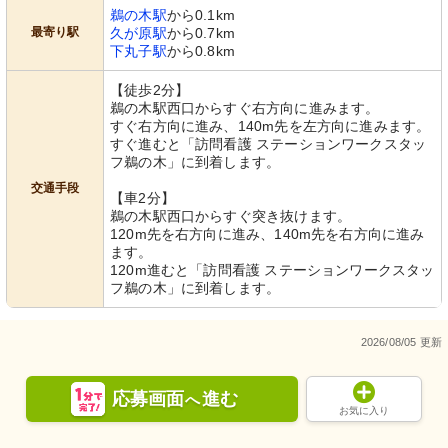
鵜の木駅
から0.1km
最寄り駅
久が原駅
から0.7km
下丸子駅
から0.8km
【徒歩2分】
鵜の木駅西口からすぐ右方向に進みます。
すぐ右方向に進み、140m先を左方向に進みます。
すぐ進むと「訪問看護 ステーションワークスタッ
フ鵜の木」に到着します。
交通手段
【車2分】
鵜の木駅西口からすぐ突き抜けます。
120m先を右方向に進み、140m先を右方向に進み
ます。
120m進むと「訪問看護 ステーションワークスタッ
フ鵜の木」に到着します。
2026/08/05 更新
応募画面
進む
へ
お気に入り