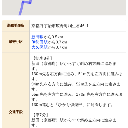
勤務地住所
京都府宇治市広野町桐生谷46-1
新田駅
から0.5km
最寄り駅
伊勢田駅
から0.7km
大久保駅
から0.7km
【徒歩8分】
新田（京都府）駅からすぐ斜め右方向に進みま
す。
130m先を右方向に進み、51m先を左方向に進みま
す。
94m先を右方向に進み、52m先を左方向に進みま
す。
55m先を左方向に進み、170m先を右方向に進みま
す。
130m進むと「ひかり倶楽部」に到着します。
交通手段
【車7分】
新田（京都府）駅からすぐ斜め左方向に進みま
す。