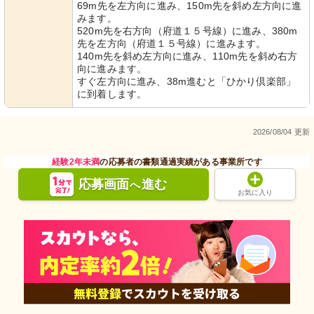
69m先を左方向に進み、150m先を斜め左方向に進
みます。
520m先を右方向（府道１５号線）に進み、380m
先を左方向（府道１５号線）に進みます。
140m先を斜め左方向に進み、110m先を斜め右方
向に進みます。
すぐ左方向に進み、38m進むと「ひかり倶楽部」
に到着します。
2026/08/04 更新
経験2年未満
の応募者の書類通過実績がある事業所です
応募画面
進む
へ
お気に入り