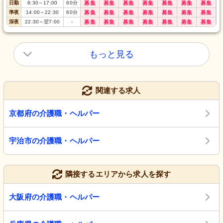
日勤
8:30
～
17:00
60
分
募集
募集
募集
募集
募集
募集
募集
準夜
14:00
～
22:30
60
分
募集
募集
募集
募集
募集
募集
募集
深夜
22:30
～
翌7:00
-
募集
募集
募集
募集
募集
募集
募集
もっと見る
関連する求人
京都府の介護職・ヘルパー
宇治市の介護職・ヘルパー
隣接するエリアから求人を探す
大阪府の介護職・ヘルパー