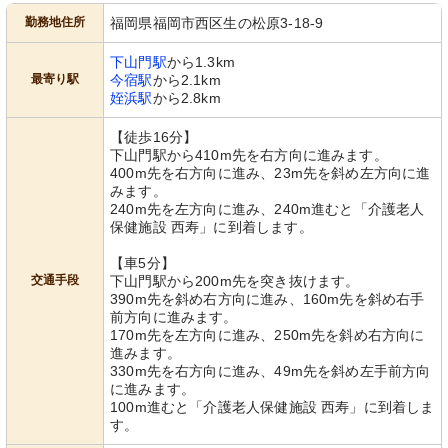
勤務地住所
福岡県福岡市西区生の松原3-18-9
下山門駅
から1.3km
最寄り駅
今宿駅
から2.1km
姪浜駅
から2.8km
【徒歩16分】
下山門駅から410m先を右方向に進みます。
400m先を右方向に進み、23m先を斜め左方向に進
みます。
240m先を左方向に進み、240m進むと「介護老人
保健施設 西寿」に到着します。
【車5分】
交通手段
下山門駅から200m先を突き抜けます。
390m先を斜め右方向に進み、160m先を斜め右手
前方向に進みます。
170m先を左方向に進み、250m先を斜め右方向に
進みます。
330m先を右方向に進み、49m先を斜め左手前方向
に進みます。
100m進むと「介護老人保健施設 西寿」に到着しま
す。