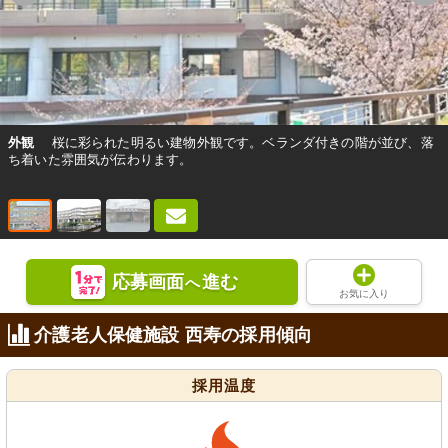
外観
桜に彩られた明るい建物外観です。ベランダ付きの階が並び、落
ち着いた雰囲気が伝わります。
応募画面
進む
へ
お気に入り
介護老人保健施設 西寿の採用傾向
採用温度