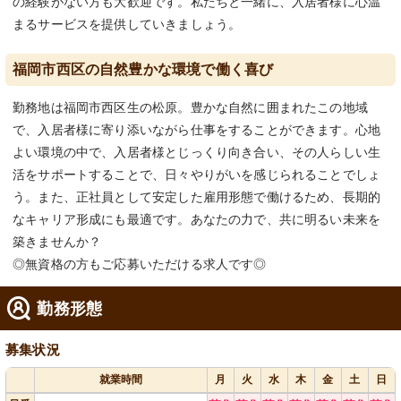
の経験がない方も大歓迎です。私たちと一緒に、入居者様に心温
まるサービスを提供していきましょう。
福岡市西区の自然豊かな環境で働く喜び
勤務地は福岡市西区生の松原。豊かな自然に囲まれたこの地域
で、入居者様に寄り添いながら仕事をすることができます。心地
よい環境の中で、入居者様とじっくり向き合い、その人らしい生
活をサポートすることで、日々やりがいを感じられることでしょ
う。また、正社員として安定した雇用形態で働けるため、長期的
なキャリア形成にも最適です。あなたの力で、共に明るい未来を
築きませんか？
◎無資格の方もご応募いただける求人です◎
勤務形態
募集状況
就業時間
月
火
水
木
金
土
日