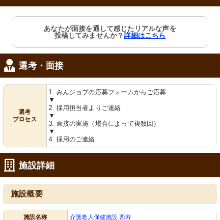
あなたが面接を通して感じたリアルな声を
投稿してみませんか？
詳細はこちら
選考・面接
1. みんジョブの応募フォームからご応募
▼
2. 採用担当者よりご連絡
選考
▼
プロセス
3. 面接の実施（場合によって複数回）
▼
4. 採用のご連絡
施設詳細
施設概要
施設名称
介護老人保健施設 西寿