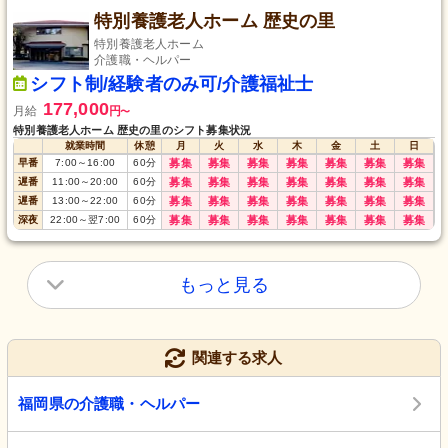
特別養護老人ホーム 歴史の里
特別養護老人ホーム
介護職・ヘルパー
シフト制/経験者のみ可/介護福祉士
177,000
月給
円
〜
特別養護老人ホーム 歴史の里のシフト募集状況
就業時間
休憩
月
火
水
木
金
土
日
早番
7:00
～
16:00
60
分
募集
募集
募集
募集
募集
募集
募集
遅番
11:00
～
20:00
60
分
募集
募集
募集
募集
募集
募集
募集
遅番
13:00
～
22:00
60
分
募集
募集
募集
募集
募集
募集
募集
深夜
22:00
～
翌7:00
60
分
募集
募集
募集
募集
募集
募集
募集
もっと見る
関連する求人
福岡県の介護職・ヘルパー