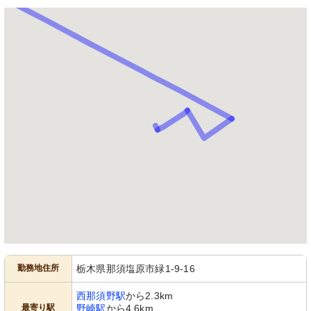
勤務地住所
栃木県那須塩原市緑1-9-16
西那須野駅
から2.3km
最寄り駅
野崎駅
から4.6km