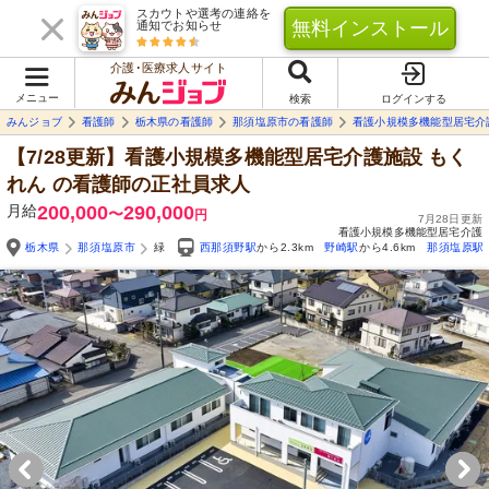
スカウトや選考の連絡を
無料インストール
通知でお知らせ
介護･医療求人サイト
メニュー
検索
ログインする
みんジョブ
看護師
栃木県の看護師
那須塩原市の看護師
看護小規模多機能型居宅介
【7/28更新】看護小規模多機能型居宅介護施設 もく
れん
の看護師の正社員求人
月給
200,000
290,000
〜
円
7月28日更新
看護小規模多機能型居宅介護
栃木県
那須塩原市
緑
西那須野駅
から2.3km
野崎駅
から4.6km
那須塩原駅