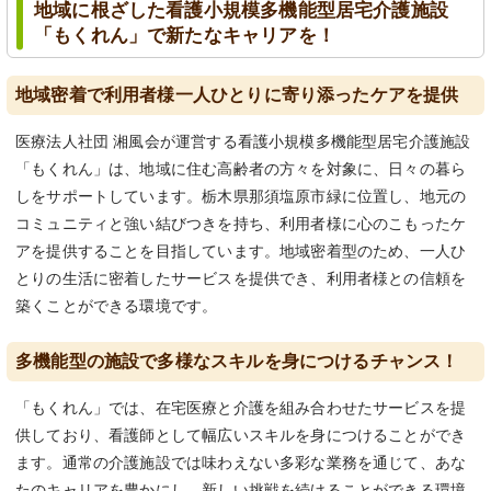
地域に根ざした看護小規模多機能型居宅介護施設
「もくれん」で新たなキャリアを！
地域密着で利用者様一人ひとりに寄り添ったケアを提供
医療法人社団 湘風会が運営する看護小規模多機能型居宅介護施設
「もくれん」は、地域に住む高齢者の方々を対象に、日々の暮ら
しをサポートしています。栃木県那須塩原市緑に位置し、地元の
コミュニティと強い結びつきを持ち、利用者様に心のこもったケ
アを提供することを目指しています。地域密着型のため、一人ひ
とりの生活に密着したサービスを提供でき、利用者様との信頼を
築くことができる環境です。
多機能型の施設で多様なスキルを身につけるチャンス！
「もくれん」では、在宅医療と介護を組み合わせたサービスを提
供しており、看護師として幅広いスキルを身につけることができ
ます。通常の介護施設では味わえない多彩な業務を通じて、あな
たのキャリアを豊かにし、新しい挑戦を続けることができる環境