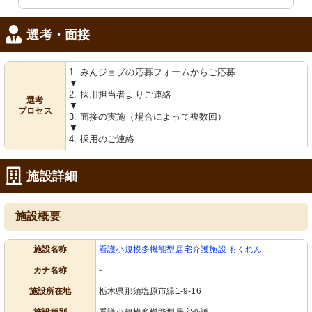
選考・面接
1. みんジョブの応募フォームからご応募
▼
2. 採用担当者よりご連絡
選考
▼
プロセス
3. 面接の実施（場合によって複数回）
▼
4. 採用のご連絡
施設詳細
施設概要
施設名称
看護小規模多機能型居宅介護施設 もくれん
カナ名称
-
施設所在地
栃木県那須塩原市緑1-9-16