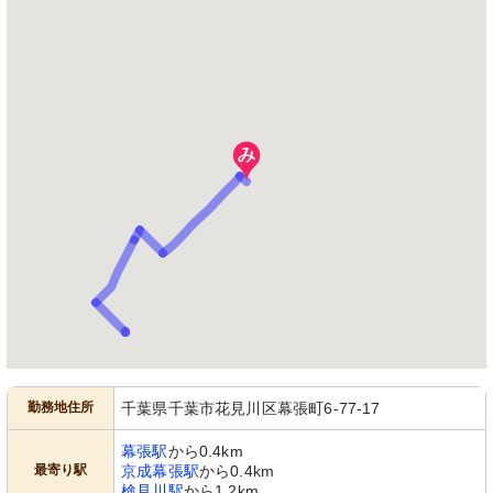
勤務地住所
千葉県千葉市花見川区幕張町6-77-17
幕張駅
から0.4km
最寄り駅
京成幕張駅
から0.4km
検見川駅
から1.2km