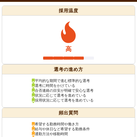
採用温度
高
選考の進め方
平均的な期間で進む標準的な選考
選考に時間をかけている
合否連絡の目安が明確で安心な選考
状況に応じて選考を進めている
採用状況に応じて選考を進めている
頻出質問
希望する勤務時間や働き方
給与や休日など希望する勤務条件
通勤方法や移動時間