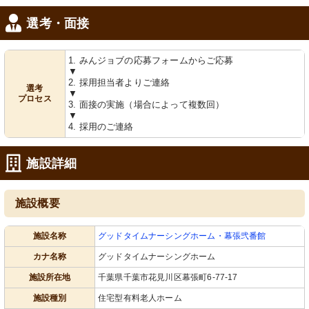
選考・面接
1. みんジョブの応募フォームからご応募
▼
2. 採用担当者よりご連絡
選考
▼
プロセス
3. 面接の実施（場合によって複数回）
▼
4. 採用のご連絡
施設詳細
施設概要
施設名称
グッドタイムナーシングホーム・幕張弐番館
カナ名称
グッドタイムナーシングホーム
施設所在地
千葉県千葉市花見川区幕張町6-77-17
施設種別
住宅型有料老人ホーム