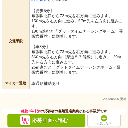
【徒歩5分】
幕張駅北口から72m先を右方向に進みます。
150m先を右方向に進み、57m先を左方向に進みま
す。
190m進むと「グッドタイムナーシングホーム・幕
張弐番館」に到着します。
交通手段
【車3分】
幕張駅北口から73m先を右方向に進みます。
360m先を右方向（県道５７号線）に進み、120m
先を右方向に進みます。
26m進むと「グッドタイムナーシングホーム・幕
張弐番館」に到着します。
マイカー通勤
車通勤補助あり
2026/08/05 更新
経験2年未満
の応募者の書類通過実績がある事業所です
応募画面
進む
へ
お気に入り