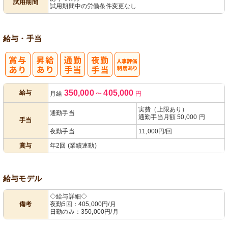
試用期間
試用期間中の労働条件変更なし
給与・手当
人事評価制度
350,000
405,000
給与
月給
〜
円
あり
実費（上限あり）
通勤手当
通勤手当月額 50,000 円
手当
夜勤手当
11,000円/回
賞与
年2回 (業績連動)
給与モデル
◇給与詳細◇
備考
夜勤5回：405,000円/月
日勤のみ：350,000円/月