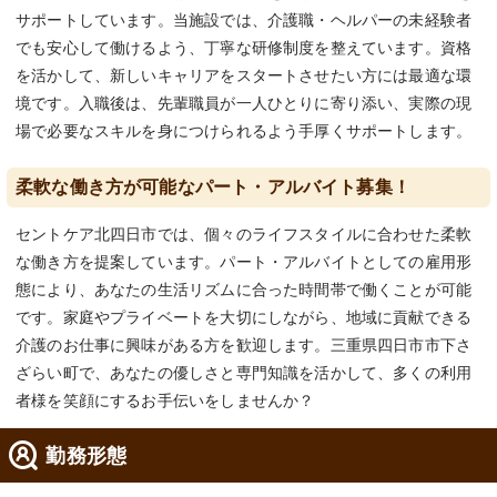
サポートしています。当施設では、介護職・ヘルパーの未経験者
でも安心して働けるよう、丁寧な研修制度を整えています。資格
を活かして、新しいキャリアをスタートさせたい方には最適な環
境です。入職後は、先輩職員が一人ひとりに寄り添い、実際の現
場で必要なスキルを身につけられるよう手厚くサポートします。
柔軟な働き方が可能なパート・アルバイト募集！
セントケア北四日市では、個々のライフスタイルに合わせた柔軟
な働き方を提案しています。パート・アルバイトとしての雇用形
態により、あなたの生活リズムに合った時間帯で働くことが可能
です。家庭やプライベートを大切にしながら、地域に貢献できる
介護のお仕事に興味がある方を歓迎します。三重県四日市市下さ
ざらい町で、あなたの優しさと専門知識を活かして、多くの利用
者様を笑顔にするお手伝いをしませんか？
勤務形態