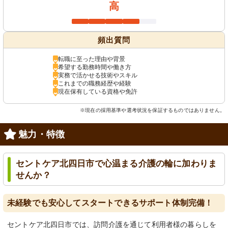
高
頻出質問
転職に至った理由や背景
希望する勤務時間や働き方
実務で活かせる技術やスキル
これまでの職務経歴や経験
現在保有している資格や免許
※現在の採用基準や選考状況を保証するものではありません。
魅力・特徴
セントケア北四日市で心温まる介護の輪に加わりま
せんか？
未経験でも安心してスタートできるサポート体制完備！
セントケア北四日市では、訪問介護を通じて利用者様の暮らしを