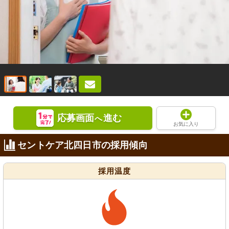
応募画面
進む
へ
お気に入り
セントケア北四日市の採用傾向
採用温度