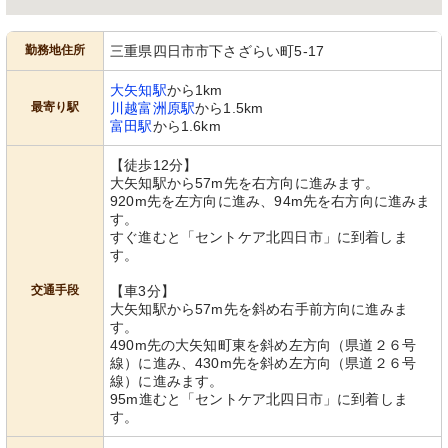
勤務地住所
三重県四日市市下さざらい町5-17
大矢知駅
から1km
最寄り駅
川越富洲原駅
から1.5km
富田駅
から1.6km
【徒歩12分】
大矢知駅から57m先を右方向に進みます。
920m先を左方向に進み、94m先を右方向に進みま
す。
すぐ進むと「セントケア北四日市」に到着しま
す。
交通手段
【車3分】
大矢知駅から57m先を斜め右手前方向に進みま
す。
490m先の大矢知町東を斜め左方向（県道２６号
線）に進み、430m先を斜め左方向（県道２６号
線）に進みます。
95m進むと「セントケア北四日市」に到着しま
す。