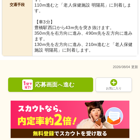
交通手段
110m進むと「老人保健施設 明陽苑」に到着しま
す。
【車3分】
豊橋駅西口から43m先を突き抜けます。
350m先を右方向に進み、490m先を左方向に進み
ます。
130m先を左方向に進み、210m進むと「老人保健
施設 明陽苑」に到着します。
2026/08/04 更新
応募画面
進む
へ
お気に入り