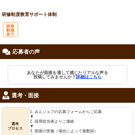
研修制度
教育
サポート体制
研
応募者の声
修制度あり
あなたが面接を通して感じたリアルな声を
投稿してみませんか？
詳細はこちら
選考・面接
1. みんジョブの応募フォームからご応募
▼
2. 採用担当者よりご連絡
選考
▼
プロセス
3. 面接の実施（場合によって複数回）