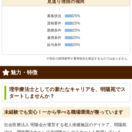
見送り理由の傾向
募集状況
25%
資格要件
25%
勤務条件
25%
雇用条件
25%
給与条件
25%
※現在の採用基準や選考状況を保証するものではありません。
魅力・特徴
理学療法士としての新たなキャリアを、明陽苑でス
タートしませんか？
未経験でも安心！一から学べる職場環境が整っています
社会医療法人 明陽会が運営する老人保健施設のデイケア、明陽苑