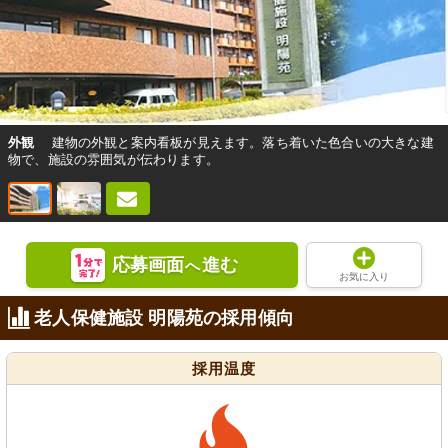
外観
建物の外観と案内看板が見えます。落ち着いた色合いの大きな建
物で、施設の雰囲気が伝わります。
応募画面
進む
へ
お気に入り
老人保健施設 明陽苑の採用傾向
採用温度