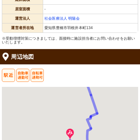
居室面積
-
運営法人
社会医療法人 明陽会
運営者所在地
愛知県豊橋市羽根井本町134
※受動喫煙対策につきましては、面接時に施設担当者にお問い合わせをお願い
いたします。
周辺地図