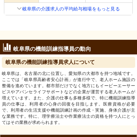
岐阜県の介護求人の平均給与相場をもっと見る
岐阜県の機能訓練指導員の動向
岐阜県の機能訓練指導員求人について
岐阜県は、名古屋の北に位置し、愛知県の大都市を持つ地域です。
ここでは「岐阜県高齢者安心計画」が進行中で、老人ホーム施設の
整備を進めています。都市部だけでなく地方にもイービーエーサー
ビスやアバンセライフサポートなどの企業が運営する老人ホームが
増えています。また、介護の仕事も多種多様で、特に機能訓練指導
員の仕事は、利用者の心身の回復を目指します。医療資格が必要
で、利用者の生活支援や機能訓練計画の作成・実施、身体介護が主
な業務です。特に、理学療法士や作業療法士の資格を持つ人にとっ
てはその業務が求められます。