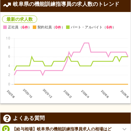
岐阜県の機能訓練指導員の求人数のトレンド
最新の求人数
6
0
6
正社員（
）
契約社員（
）
パート・アルバイト（
）
件
件
件
よくある質問
【給与相場】岐阜県の機能訓練指導員求人の相場はど