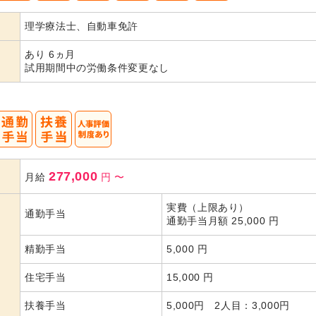
理学療法士、自動車免許
代活躍
代活躍
あり 6ヵ月
試用期間中の労働条件変更なし
277,000
月給
円
〜
実費（上限あり）
通勤手当
通勤手当月額 25,000 円
精勤手当
5,000 円
住宅手当
15,000 円
扶養手当
5,000円 2人目：3,000円