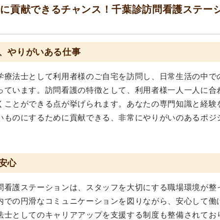
療に貢献できるチャンス！千葉診訪問看護ステー
、やりがいある仕事
学療法士として利用者様のご自宅を訪問し、日常生活の中で
っています。訪問看護の特徴として、利用者様一人一人に合
くことができる点が挙げられます。あなたの専門知識と経験
いものにするために貢献できる、非常にやりがいのあるポジ
安心
問看護ステーションは、スタッフを大切にする職場環境が整
内での円滑なコミュニケーションを図りながら、安心して働
法士としてのキャリアアップを支援する制度も整備されてお