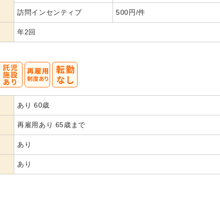
訪問インセンティブ
500円/件
年2回
あり 60歳
再雇用あり 65歳まで
あり
あり