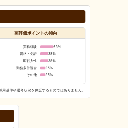
高評価ポイントの傾向
実務経験
63%
資格・免許
38%
即戦力性
38%
勤務条件適合
25%
その他
25%
採用基準や選考状況を保証するものではありません。