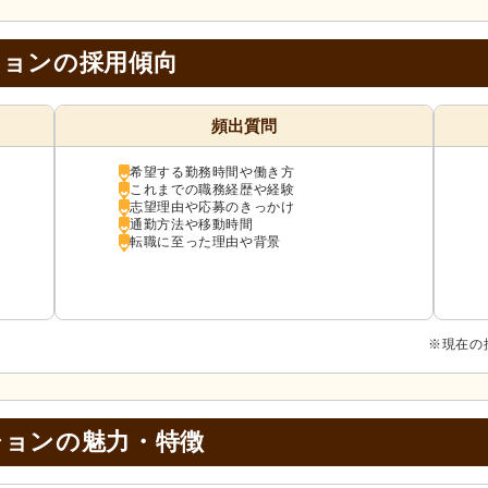
ションの採用傾向
頻出質問
希望する勤務時間や働き方
これまでの職務経歴や経験
志望理由や応募のきっかけ
通勤方法や移動時間
転職に至った理由や背景
※現在の
ションの
魅力・特徴