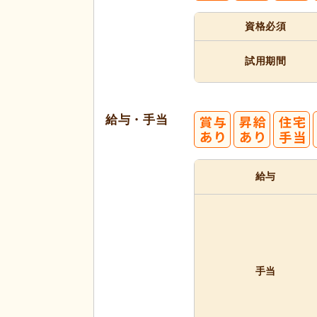
資格必須
試用期間
給与・手当
給与
手当