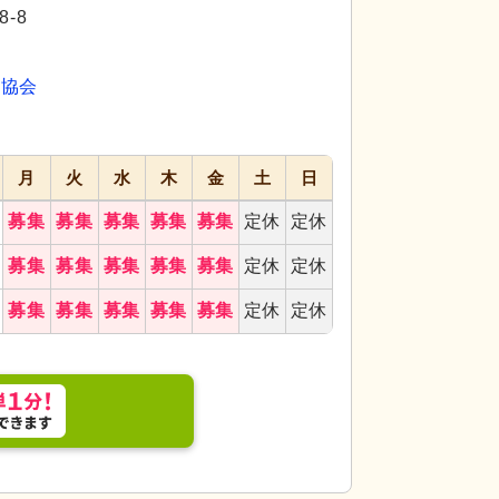
代活躍
代活躍
-8
祉協会
月
火
水
木
金
土
日
募集
募集
募集
募集
募集
定休
定休
募集
募集
募集
募集
募集
定休
定休
募集
募集
募集
募集
募集
定休
定休