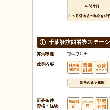
年間休日
6ヵ月経過
後の年次
有給
千葉診訪問看護ステー
募集職種
理学療法士
仕事内容
業務の変更範囲
応募条件
資格・経験