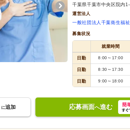
千葉県千葉市中央区院内1-8
運営法人
一般社団法人千葉衛生福
募集状況
就業時間
～
日勤
8:00
17:00
～
日勤
8:30
17:30
～
日勤
9:00
18:00
応募画面
進む
り
追加
へ
に