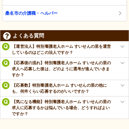
桑名市の介護職・ヘルパー
よくある質問
【運営法人】特別養護老人ホーム すいせんの里を運営
しているのはどこの法人ですか？
【応募後の流れ】特別養護老人ホーム すいせんの里の
求人へ応募した後は、どのように選考が進んでいきま
すか？
【応募数】特別養護老人ホーム すいせんの里の他に
も、何件くらい応募するのがいいですか？
【気になる機能】特別養護老人ホーム すいせんの里の
求人に応募するかは悩んでいる場合、どうすればよい
ですか？