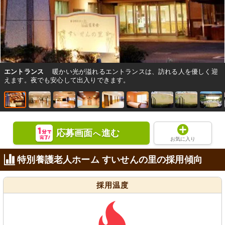
エントランス
暖かい光が溢れるエントランスは、訪れる人を優しく迎
えます。夜でも安心して出入りできます。
応募画面
進む
へ
お気に入り
特別養護老人ホーム すいせんの里の採用傾向
採用温度