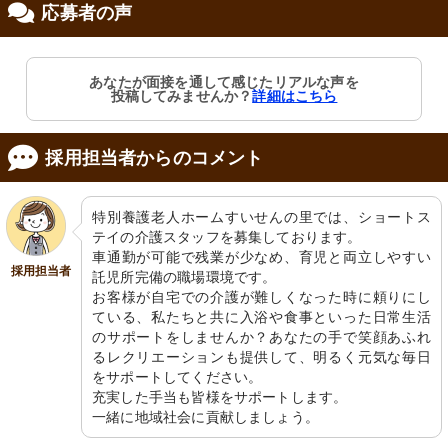
応募者の声
修制度あり
あなたが面接を通して感じたリアルな声を
投稿してみませんか？
詳細はこちら
採用担当者からのコメント
特別養護老人ホームすいせんの里では、ショートス
テイの介護スタッフを募集しております。

車通勤が可能で残業が少なめ、育児と両立しやすい
採用担当者
託児所完備の職場環境です。

お客様が自宅での介護が難しくなった時に頼りにし
ている、私たちと共に入浴や食事といった日常生活
のサポートをしませんか？あなたの手で笑顔あふれ
るレクリエーションも提供して、明るく元気な毎日
をサポートしてください。

充実した手当も皆様をサポートします。

一緒に地域社会に貢献しましょう。