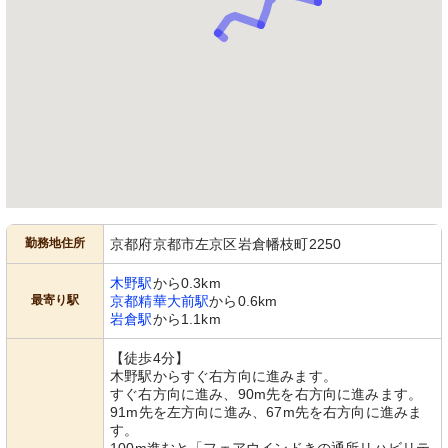
勤務地住所
京都府京都市左京区岩倉幡枝町2250
木野駅
から0.3km
最寄り駅
京都精華大前駅
から0.6km
岩倉駅
から1.1km
【徒歩4分】
木野駅からすぐ右方向に進みます。
すぐ右方向に進み、90m先を右方向に進みます。
91m先を左方向に進み、67m先を右方向に進みま
す。