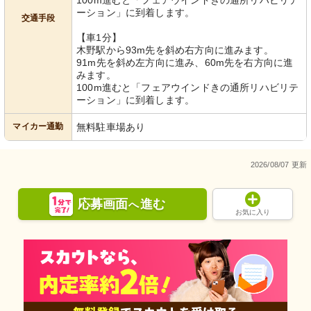
100m進むと「フェアウインドきの通所リハビリテ
ーション」に到着します。
交通手段
【車1分】
木野駅から93m先を斜め右方向に進みます。
91m先を斜め左方向に進み、60m先を右方向に進
みます。
100m進むと「フェアウインドきの通所リハビリテ
ーション」に到着します。
マイカー通勤
無料駐車場あり
2026/08/07 更新
応募画面
進む
へ
お気に入り