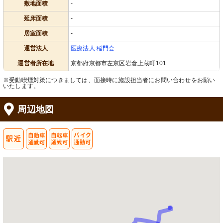
敷地面積
-
延床面積
-
居室面積
-
運営法人
医療法人 稲門会
運営者所在地
京都府京都市左京区岩倉上蔵町101
※受動喫煙対策につきましては、面接時に施設担当者にお問い合わせをお願い
いたします。
周辺地図