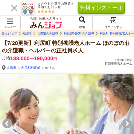
スカウトや選考の連絡を
無料インストール
通知でお知らせ
介護･医療求人サイト
メニュー
検索
ログインする
みんジョブ
介護職
北海道の介護職
利尻郡利尻町の介護職
利尻町 特別養護老人ホー
【7/28更新】利尻町 特別養護老人ホーム ほのぼの荘
の介護職・ヘルパーの正社員求人
月給
188,000
190,000
〜
円
7月28日更新
特別養護老人ホーム
北海道
利尻郡利尻町
仙法志