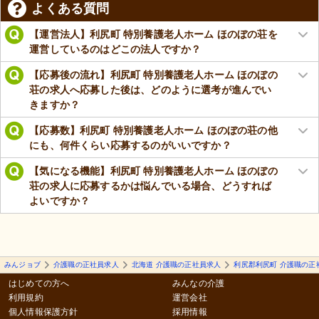
よくある質問
【運営法人】利尻町 特別養護老人ホーム ほのぼの荘を
運営しているのはどこの法人ですか？
【応募後の流れ】利尻町 特別養護老人ホーム ほのぼの
荘の求人へ応募した後は、どのように選考が進んでい
きますか？
【応募数】利尻町 特別養護老人ホーム ほのぼの荘の他
にも、何件くらい応募するのがいいですか？
【気になる機能】利尻町 特別養護老人ホーム ほのぼの
荘の求人に応募するかは悩んでいる場合、どうすれば
よいですか？
みんジョブ
介護職の正社員求人
北海道 介護職の正社員求人
利尻郡利尻町 介護職の正
はじめての方へ
みんなの介護
利用規約
運営会社
個人情報保護方針
採用情報