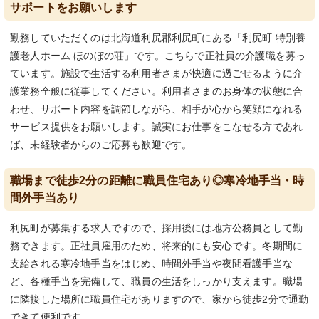
サポートをお願いします
勤務していただくのは北海道利尻郡利尻町にある「利尻町 特別養
護老人ホーム ほのぼの荘」です。こちらで正社員の介護職を募っ
ています。施設で生活する利用者さまが快適に過ごせるように介
護業務全般に従事してください。利用者さまのお身体の状態に合
わせ、サポート内容を調節しながら、相手が心から笑顔になれる
サービス提供をお願いします。誠実にお仕事をこなせる方であれ
ば、未経験者からのご応募も歓迎です。
職場まで徒歩2分の距離に職員住宅あり◎寒冷地手当・時
間外手当あり
利尻町が募集する求人ですので、採用後には地方公務員として勤
務できます。正社員雇用のため、将来的にも安心です。冬期間に
支給される寒冷地手当をはじめ、時間外手当や夜間看護手当な
ど、各種手当を完備して、職員の生活をしっかり支えます。職場
に隣接した場所に職員住宅がありますので、家から徒歩2分で通勤
できて便利です。