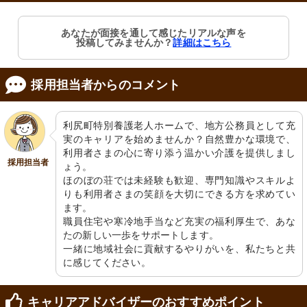
あなたが面接を通して感じたリアルな声を
投稿してみませんか？
詳細はこちら
採用担当者からのコメント
利尻町特別養護老人ホームで、地方公務員として充
実のキャリアを始めませんか？自然豊かな環境で、
利用者さまの心に寄り添う温かい介護を提供しまし
採用担当者
ょう。

ほのぼの荘では未経験も歓迎、専門知識やスキルよ
りも利用者さまの笑顔を大切にできる方を求めてい
ます。

職員住宅や寒冷地手当など充実の福利厚生で、あな
たの新しい一歩をサポートします。

一緒に地域社会に貢献するやりがいを、私たちと共
に感じてください。
キャリアアドバイザーのおすすめポイント