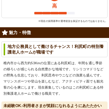
高
※現在の採用基準や選考状況を保証するものではありません。
魅力・特徴
地方公務員として働けるチャンス！利尻町の特別養
護老人ホームが職場です
稚内市から西方約53Kmの位置にある利尻町は、年間を通し季節
の移ろいが感じられる自然豊かな地域です。リシリコマドリなど
の野鳥も生息しており、利尻昆布やウニなどの漁業も盛んです。
マリンスポーツや登山を楽しむなど、アクティビティ面でも観光
客の心を虜にします。現在募集しているのはこの利尻町にある特
別養護老人ホームで働ける職員です。
未経験OK♪利用者さまが笑顔になれるようにあたたかい