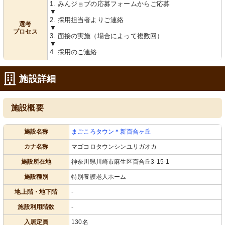
1. みんジョブの応募フォームからご応募
▼
2. 採用担当者よりご連絡
選考
▼
プロセス
3. 面接の実施（場合によって複数回）
▼
4. 採用のご連絡
施設詳細
施設概要
施設名称
まごころタウン＊新百合ヶ丘
カナ名称
マゴコロタウンシンユリガオカ
施設所在地
神奈川県川崎市麻生区百合丘3-15-1
施設種別
特別養護老人ホーム
地上階・地下階
-
施設利用階数
-
入居定員
130名