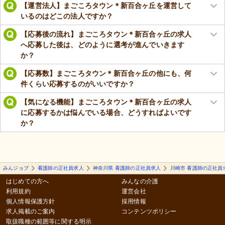
【運営法人】まごころタウン＊新百合ヶ丘を運営して
いるのはどこの法人ですか？
【応募後の流れ】まごころタウン＊新百合ヶ丘の求人
へ応募した後は、どのように選考が進んでいきます
か？
【応募数】まごころタウン＊新百合ヶ丘の他にも、何
件くらい応募するのがいいですか？
【気になる機能】まごころタウン＊新百合ヶ丘の求人
に応募するかは悩んでいる場合、どうすればよいです
か？
みんジョブ
看護師の正社員求人
神奈川県 看護師の正社員求人
川崎市 看護師の正社員
はじめての方へ
みんなの介護
利用規約
運営会社
個人情報保護方針
採用情報
求人掲載のご案内
コンテンツポリシー
取扱職種の範囲等に関する明示