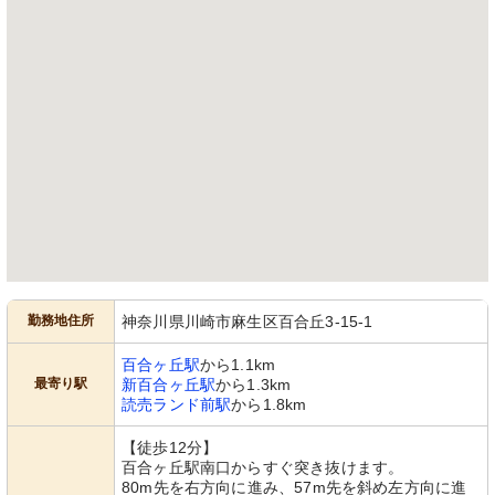
勤務地住所
神奈川県川崎市麻生区百合丘3-15-1
百合ヶ丘駅
から1.1km
最寄り駅
新百合ヶ丘駅
から1.3km
読売ランド前駅
から1.8km
【徒歩12分】
百合ヶ丘駅南口からすぐ突き抜けます。
80m先を右方向に進み、57m先を斜め左方向に進