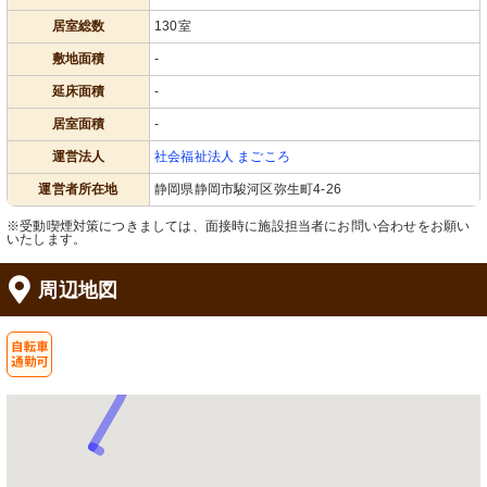
居室総数
130室
敷地面積
-
延床面積
-
居室面積
-
運営法人
社会福祉法人 まごころ
運営者所在地
静岡県静岡市駿河区弥生町4-26
※受動喫煙対策につきましては、面接時に施設担当者にお問い合わせをお願い
いたします。
周辺地図