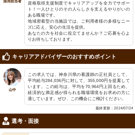
採用担当者
資格取得支援制度でキャリアアップを全力でサポー
ト！一人ひとりのその人らしさを支えるやりがいの
ある職場です。

地域密着型の当施設では、ご利用者様の多様なニー
ズに応え、安心の生活を提供。

あなたの力を社会に役立てませんか？ご応募を心よ
りお待ちしております。
キャリアアドバイザーのおすすめポイント
この求人では、神奈川県の看護師の正社員として、
平均給与284,036円に対して、355,000円を提案して
います。この給与は、平均を70,964円上回るため、
山中
経済的な満足感が得られる職場環境をお求めの方に
適しています。ぜひ、この機会にご検討ください。
最終更新：2024/07/24
選考・面接