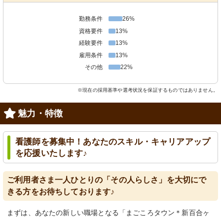
勤務条件
26%
資格要件
13%
経験要件
13%
雇用条件
13%
その他
22%
※現在の採用基準や選考状況を保証するものではありません。
魅力・特徴
看護師を募集中！あなたのスキル・キャリアアップ
を応援いたします♪
ご利用者さま一人ひとりの「その人らしさ」を大切にで
きる方をお待ちしております♪
まずは、あなたの新しい職場となる「まごころタウン＊新百合ヶ